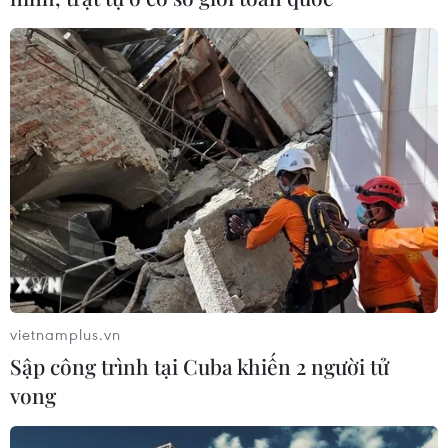
vietnamplus.vn
Sập công trình tại Cuba khiến 2 người tử
vong