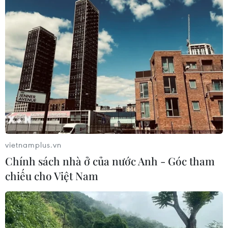
vietnamplus.vn
Chính sách nhà ở của nước Anh - Góc tham
chiếu cho Việt Nam