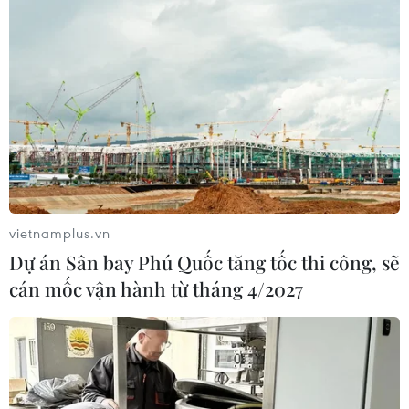
vietnamplus.vn
Dự án Sân bay Phú Quốc tăng tốc thi công, sẽ
cán mốc vận hành từ tháng 4/2027