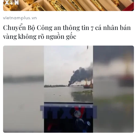
vietnamplus.vn
Chuyển Bộ Công an thông tin 7 cá nhân bán
vàng không rõ nguồn gốc
TIN CÙNG CHUYÊN MỤC
Xaysomphone Phomvihane - nhà