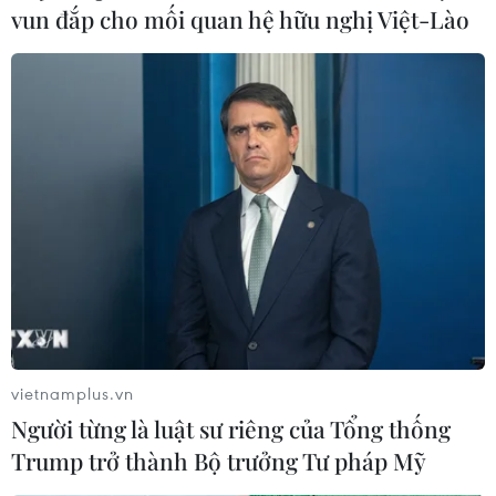
vun đắp cho mối quan hệ hữu nghị Việt-Lào
Chủ tịch Quốc hội có bài phát biểu quan
vietnamplus.vn
Người từng là luật sư riêng của Tổng thống
trọng tại Phiên toàn thể thứ nhất AIPA-46
Trump trở thành Bộ trưởng Tư pháp Mỹ
18/09/2025 13:47