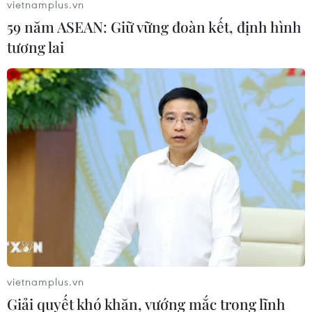
vietnamplus.vn
59 năm ASEAN: Giữ vững đoàn kết, định hình
tương lai
vietnamplus.vn
Giải quyết khó khăn, vướng mắc trong lĩnh