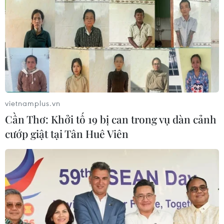
vietnamplus.vn
Cần Thơ: Khởi tố 19 bị can trong vụ dàn cảnh
cướp giật tại Tân Huê Viên