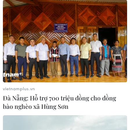
vietnamplus.vn
Đà Nẵng: Hỗ trợ 700 triệu đồng cho đồng
bào nghèo xã Hùng Sơn