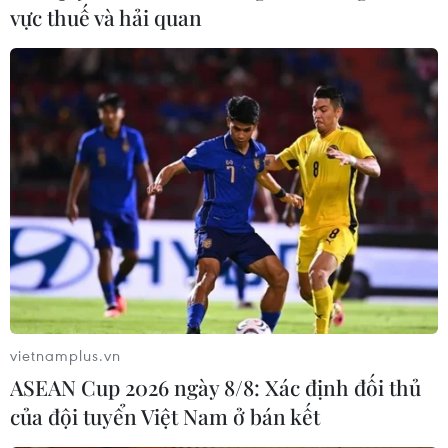
vực thuế và hải quan
vietnamplus.vn
ASEAN Cup 2026 ngày 8/8: Xác định đối thủ
của đội tuyển Việt Nam ở bán kết