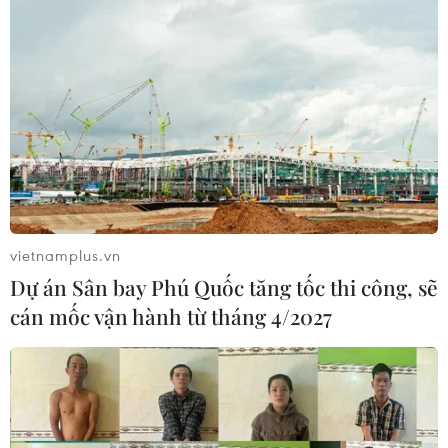
vietnamplus.vn
Dự án Sân bay Phú Quốc tăng tốc thi công, sẽ
cán mốc vận hành từ tháng 4/2027