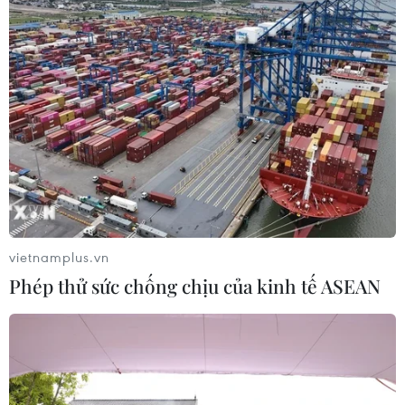
vietnamplus.vn
Phép thử sức chống chịu của kinh tế ASEAN