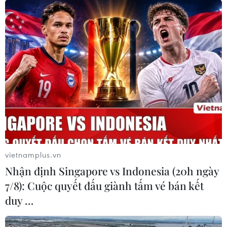
vietnamplus.vn
Nhận định Singapore vs Indonesia (20h ngày
7/8): Cuộc quyết đấu giành tấm vé bán kết
duy …