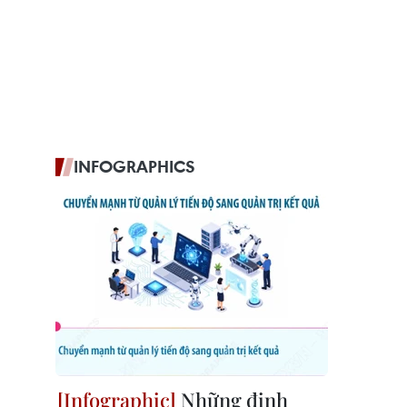
INFOGRAPHICS
Những định