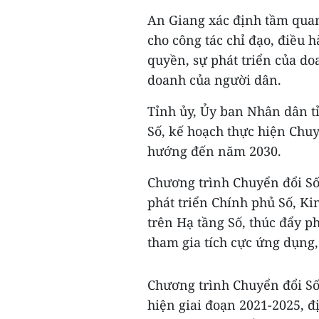
An Giang xác định tầm quan 
cho công tác chỉ đạo, điều h
quyền, sự phát triển của do
doanh của người dân.
Tỉnh ủy, Ủy ban Nhân dân t
Số, kế hoạch thực hiện Chu
hướng đến năm 2030.
Chương trình Chuyển đổi Số
phát triển Chính phủ Số, Ki
trên Hạ tầng Số, thúc đẩy p
tham gia tích cực ứng dụng,
Chương trình Chuyển đổi Số 
hiện giai đoạn 2021-2025, đ