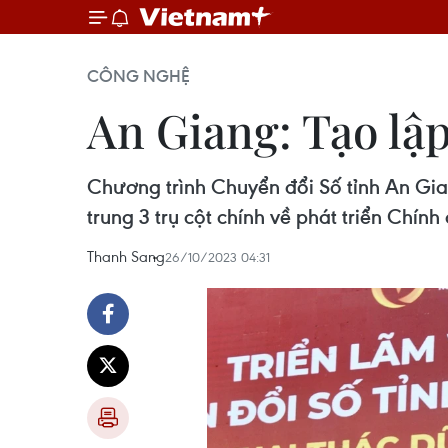
CÔNG NGHỆ
An Giang: Tạo lập 
Chương trình Chuyển đổi Số tỉnh An Gian
trung 3 trụ cột chính về phát triển Chính
Thanh Sang
26/10/2023 04:31