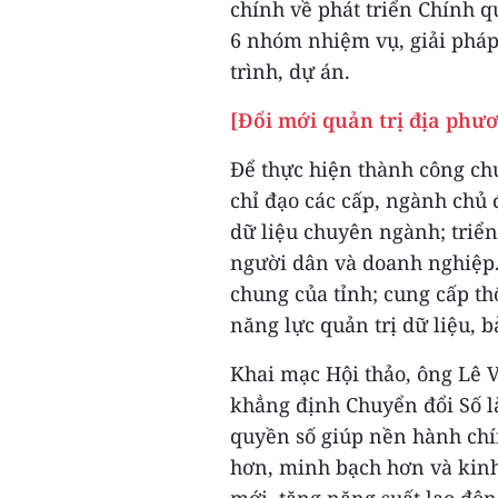
chính về phát triển Chính qu
6 nhóm nhiệm vụ, giải pháp
trình, dự án.
[Đổi mới quản trị địa phư
Để thực hiện thành công ch
chỉ đạo các cấp, ngành chủ
dữ liệu chuyên ngành; triể
người dân và doanh nghiệp.
chung của tỉnh; cung cấp th
năng lực quản trị dữ liệu, b
Khai mạc Hội thảo, ông Lê 
khẳng định Chuyển đổi Số l
quyền số giúp nền hành chí
hơn, minh bạch hơn và kinh t
mới, tăng năng suất lao độn