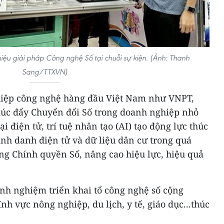
iệu giải pháp Công nghệ Số tại chuỗi sự kiện. (Ảnh: Thanh
Sang/TTXVN)
hiệp công nghệ hàng đầu Việt Nam như VNPT,
thúc đẩy Chuyển đổi Số trong doanh nghiệp nhỏ
i điện tử, trí tuệ nhân tạo (AI) tạo động lực thúc
định danh điện tử và dữ liệu dân cư trong quá
ng Chính quyền Số, nâng cao hiệu lực, hiệu quả
inh nghiệm triển khai tổ công nghệ số cộng
nh vực nông nghiệp, du lịch, y tế, giáo dục...thúc