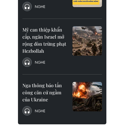
NGHE
Mỹ can thiệp khẩn
cấp, ngăn Israel mở
rộng đòn trừng phạt
Hezbollah
NGHE
Nga thông báo tấn
công căn cứ ngầm
của Ukraine
NGHE