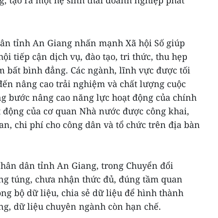
ân tỉnh An Giang nhấn mạnh Xã hội Số giúp
i tiếp cận dịch vụ, đào tạo, tri thức, thu hẹp
m bất bình đẳng. Các ngành, lĩnh vực được tối
ến nâng cao trải nghiệm và chất lượng cuộc
ng bước nâng cao năng lực hoạt động của chính
t động của cơ quan Nhà nước được công khai,
an, chi phí cho công dân và tổ chức trên địa bàn
hân dân tỉnh An Giang, trong Chuyển đổi
úng túng, chưa nhận thức đủ, đúng tầm quan
ồng bộ dữ liệu, chia sẻ dữ liệu để hình thành
g, dữ liệu chuyên ngành còn hạn chế.