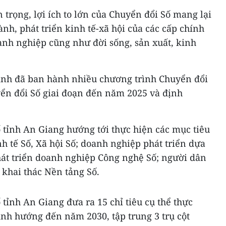
trọng, lợi ích to lớn của Chuyển đổi Số mang lại
ành, phát triển kinh tế-xã hội của các cấp chính
anh nghiệp cũng như đời sống, sản xuất, kinh
ỉnh đã ban hành nhiều chương trình Chuyển đổi
yển đổi Số giai đoạn đến năm 2025 và định
 tỉnh An Giang hướng tới thực hiện các mục tiêu
nh tế Số, Xã hội Số; doanh nghiệp phát triển dựa
hát triển doanh nghiệp Công nghệ Số; người dân
 khai thác Nền tảng Số.
tỉnh An Giang đưa ra 15 chỉ tiêu cụ thể thực
ịnh hướng đến năm 2030, tập trung 3 trụ cột