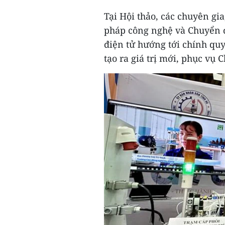
Tại Hội thảo, các chuyên gi
pháp công nghệ và Chuyển đổ
điện tử hướng tới chính quyề
tạo ra giá trị mới, phục vụ 