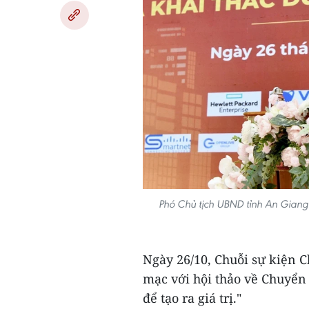
Phó Chủ tịch UBND tỉnh An Giang
Ngày 26/10, Chuỗi sự kiện 
mạc với hội thảo về Chuyển 
để tạo ra giá trị."