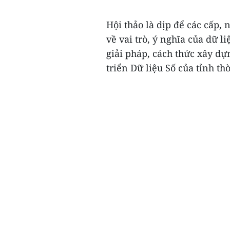
Hội thảo là dịp để các cấp,
về vai trò, ý nghĩa của dữ 
giải pháp, cách thức xây dựn
triển Dữ liệu Số của tỉnh thời