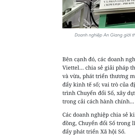
Doanh nghiệp An Giang giới th
Bên cạnh đó, các doanh ng
Viettel… chia sẻ giải pháp 
và vừa, phát triển thương mạ
đẩy kinh tế số; vai trò của 
trình Chuyển đổi Số, xây dự
trong cải cách hành chính…
Các doanh nghiệp chia sẻ k
đồng, Chuyển đổi Số trong lĩ
đẩy phát triển Xã hội Số.