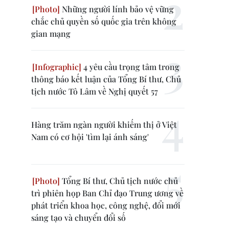
Những người lính bảo vệ vững
chắc chủ quyền số quốc gia trên không
gian mạng
4 yêu cầu trọng tâm trong
thông báo kết luận của Tổng Bí thư, Chủ
tịch nước Tô Lâm về Nghị quyết 57
Hàng trăm ngàn người khiếm thị ở Việt
Nam có cơ hội 'tìm lại ánh sáng'
Tổng Bí thư, Chủ tịch nước chủ
trì phiên họp Ban Chỉ đạo Trung ương về
phát triển khoa học, công nghệ, đổi mới
sáng tạo và chuyển đổi số