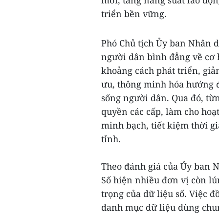
triển bền vững.
Phó Chủ tịch Ủy ban Nhân d
người dân bình đẳng về cơ hộ
khoảng cách phát triển, giả
ưu, thông minh hóa hướng đ
sống người dân. Qua đó, từ
quyền các cấp, làm cho hoạ
minh bạch, tiết kiệm thời gi
tỉnh.
Theo đánh giá của Ủy ban N
Số hiện nhiều đơn vị còn l
trọng của dữ liệu số. Việc đ
danh mục dữ liệu dùng chun