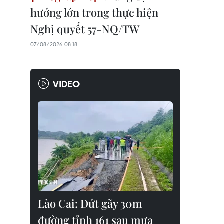
hướng lớn trong thực hiện
Nghị quyết 57-NQ/TW
07/08/2026 08:18
VIDEO
Lào Cai: Đứt gãy 30m
đường tỉnh 161 sau mưa