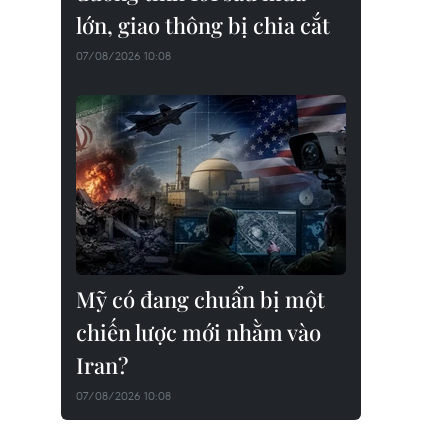
lớn, giao thông bị chia cắt
07/08/2026 10:08
Mỹ có đang chuẩn bị một
chiến lược mới nhằm vào
Iran?
07/08/2026 10:08