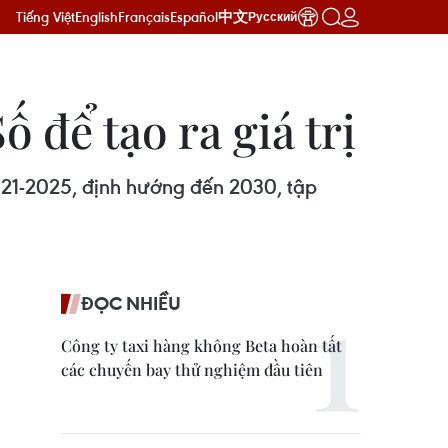
Tiếng Việt
English
Français
Español
中文
Русский
ố để tạo ra giá trị
2021-2025, định hướng đến 2030, tập
ĐỌC NHIỀU
Công ty taxi hàng không Beta hoàn tất
các chuyến bay thử nghiệm đầu tiên