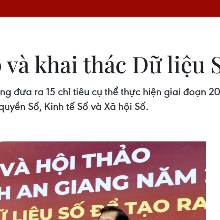
và khai thác Dữ liệu S
g đưa ra 15 chỉ tiêu cụ thể thực hiện giai đoạn 
 quyền Số, Kinh tế Số và Xã hội Số.