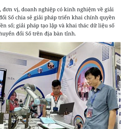
a, đơn vị, doanh nghiệp có kinh nghiệm về giải
i Số chia sẻ giải pháp triển khai chính quyền
n số; giải pháp tạo lập và khai thác dữ liệu số
Chuyển đổi Số trên địa bàn tỉnh.