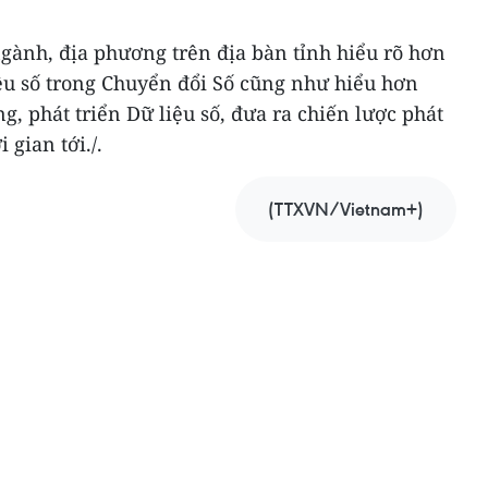
 ngành, địa phương trên địa bàn tỉnh hiểu rõ hơn
liệu số trong Chuyển đổi Số cũng như hiểu hơn
g, phát triển Dữ liệu số, đưa ra chiến lược phát
 gian tới./.
(TTXVN/Vietnam+)