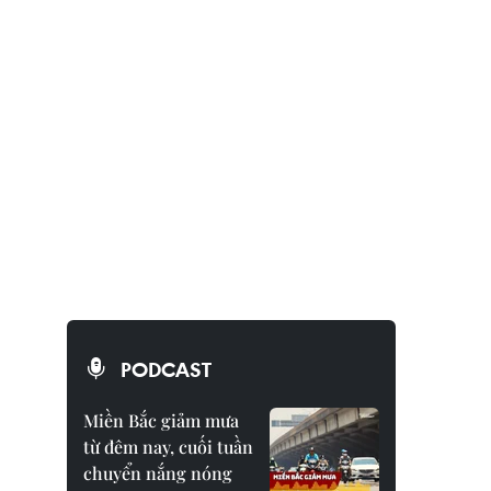
PODCAST
Miền Bắc giảm mưa
từ đêm nay, cuối tuần
chuyển nắng nóng