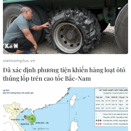
vietnamplus.vn
Đã xác định phương tiện khiến hàng loạt ôtô
thủng lốp trên cao tốc Bắc-Nam