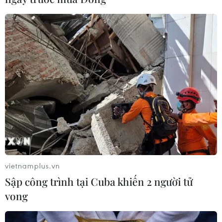
vietnamplus.vn
Sập công trình tại Cuba khiến 2 người tử
vong