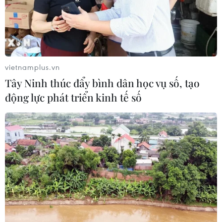
vietnamplus.vn
Tây Ninh thúc đẩy bình dân học vụ số, tạo
động lực phát triển kinh tế số