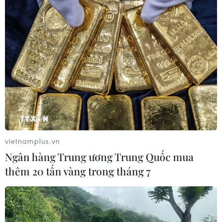
vietnamplus.vn
Ngân hàng Trung ương Trung Quốc mua
thêm 20 tấn vàng trong tháng 7