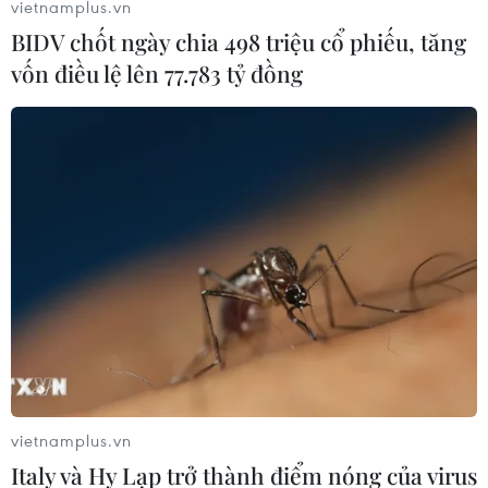
vietnamplus.vn
BIDV chốt ngày chia 498 triệu cổ phiếu, tăng
vốn điều lệ lên 77.783 tỷ đồng
vietnamplus.vn
Italy và Hy Lạp trở thành điểm nóng của virus