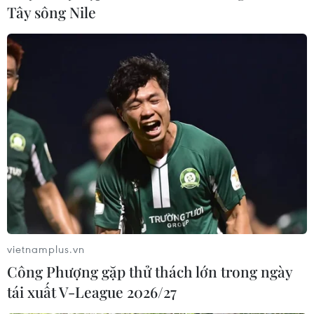
Tây sông Nile
vietnamplus.vn
Công Phượng gặp thử thách lớn trong ngày
tái xuất V-League 2026/27