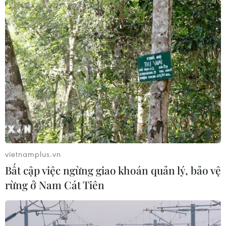
vietnamplus.vn
Bất cập việc ngừng giao khoán quản lý, bảo vệ
rừng ở Nam Cát Tiên