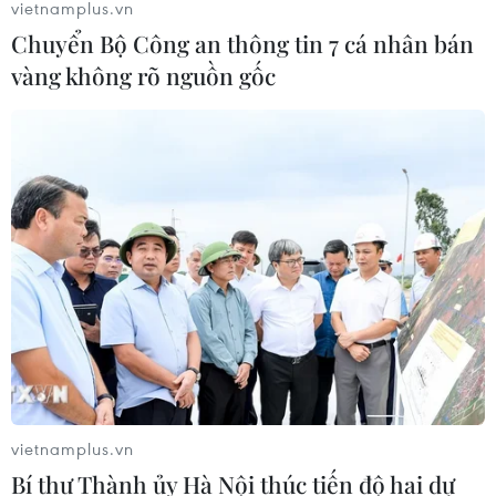
vietnamplus.vn
Chuyển Bộ Công an thông tin 7 cá nhân bán
vàng không rõ nguồn gốc
vietnamplus.vn
Bí thư Thành ủy Hà Nội thúc tiến độ hai dự