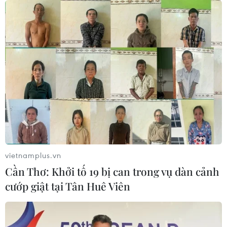
vietnamplus.vn
Cần Thơ: Khởi tố 19 bị can trong vụ dàn cảnh
cướp giật tại Tân Huê Viên