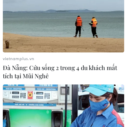
vietnamplus.vn
Đà Nẵng: Cứu sống 2 trong 4 du khách mất
tích tại Mũi Nghê