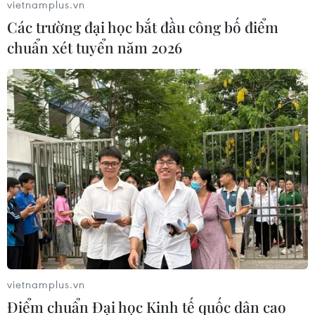
vietnamplus.vn
với các nước trong giải quyết các thách thức mang tính
Các trường đại học bắt đầu công bố điểm
toàn cầu, thúc đẩy tăng trưởng kinh tế.
chuẩn xét tuyển năm 2026
vietnamplus.vn
Điểm chuẩn Đại học Kinh tế quốc dân cao