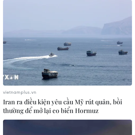
vietnamplus.vn
Iran ra điều kiện yêu cầu Mỹ rút quân, bồi
thường để mở lại eo biển Hormuz