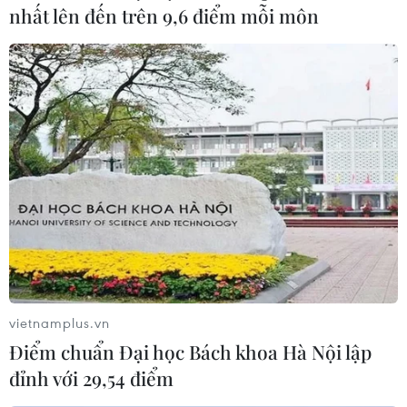
nhất lên đến trên 9,6 điểm mỗi môn
vietnamplus.vn
Điểm chuẩn Đại học Bách khoa Hà Nội lập
đỉnh với 29,54 điểm