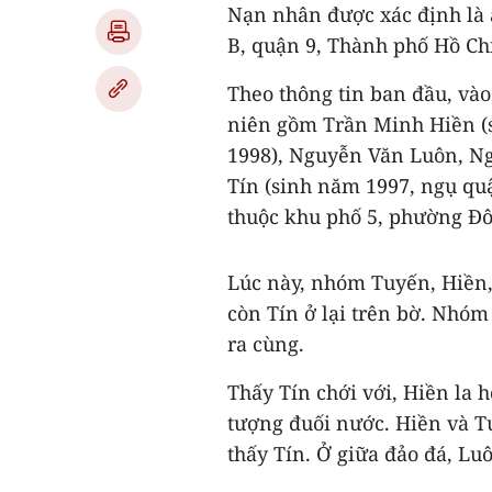
Nạn nhân được xác định là 
B, quận 9, Thành phố Hồ Ch
Theo thông tin ban đầu, và
niên gồm Trần Minh Hiền (
1998), Nguyễn Văn Luôn, Ng
Tín (sinh năm 1997, ngụ qu
thuộc khu phố 5, phường Đô
Lúc này, nhóm Tuyến, Hiền,
còn Tín ở lại trên bờ. Nhóm 
ra cùng.
Thấy Tín chới với, Hiền la h
tượng đuối nước. Hiền và 
thấy Tín. Ở giữa đảo đá, L