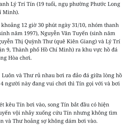
anh Lý Trí Tín (19 tuổi, ngụ phường Phước Long
í Minh).
o khoảng 12 giờ 30 phút ngày 31/10, nhóm thanh
sinh năm 1997), Nguyễn Văn Tuyến (sinh năm
uyễn Thị Quỳnh Thư (quê Kiên Giang) và Lý Trí
ận 9, Thành phố Hồ Chí Minh) ra khu vực hồ đá
ng Hòa chơi.
 Luôn và Thư rủ nhau bơi ra đảo đá giữa lòng hồ
4 người này đang vui chơi thì Tín gọi với và bơi
ét kêu Tín bơi vào, song Tín bắt đầu có hiện
Tuyến vội nhảy xuống cứu Tín nhưng không tìm
uôn và Thư hoảng sợ không dám bơi vào.