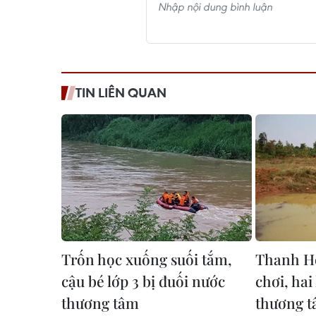
TIN LIÊN QUAN
Trốn học xuống suối tắm,
Thanh Hó
cậu bé lớp 3 bị đuối nước
chơi, hai
thương tâm
thương 