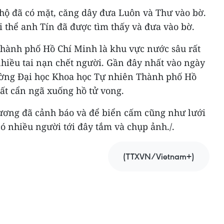
 hộ đã có mặt, căng dây đưa Luôn và Thư vào bờ.
hi thể anh Tín đã được tìm thấy và đưa vào bờ.
Thành phố Hồ Chí Minh là khu vực nước sâu rất
hiều tai nạn chết người. Gần đây nhất vào ngày
ường Đại học Khoa học Tự nhiên Thành phố Hồ
bất cẩn ngã xuống hồ tử vong.
ương đã cảnh báo và để biển cấm cũng như lưới
 nhiều người tới đây tắm và chụp ảnh./.
(TTXVN/Vietnam+)