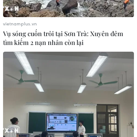
vietnamplus.vn
Vụ sóng cuốn trôi tại Sơn Trà: Xuyên đêm
tìm kiếm 2 nạn nhân còn lại