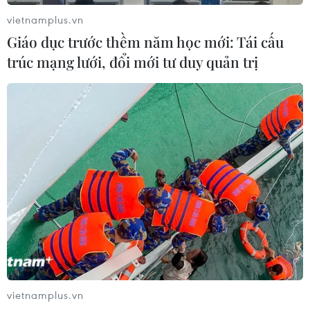
vietnamplus.vn
Giáo dục trước thềm năm học mới: Tái cấu
trúc mạng lưới, đổi mới tư duy quản trị
vietnamplus.vn