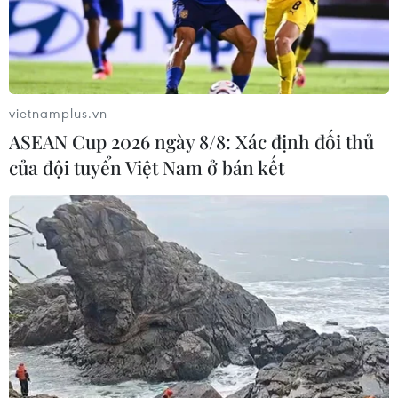
vietnamplus.vn
ASEAN Cup 2026 ngày 8/8: Xác định đối thủ
của đội tuyển Việt Nam ở bán kết