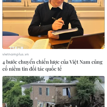
vietnamplus.vn
4 bước chuyển chiến lược của Việt Nam củng
cố niềm tin đối tác quốc tế