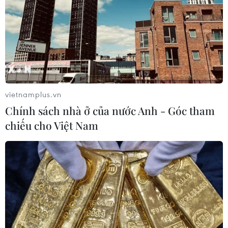
vietnamplus.vn
Chính sách nhà ở của nước Anh - Góc tham
chiếu cho Việt Nam