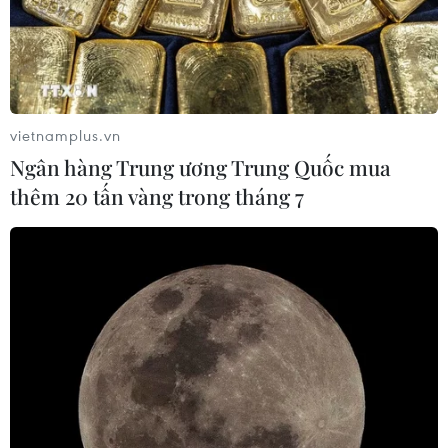
vietnamplus.vn
Ngân hàng Trung ương Trung Quốc mua
thêm 20 tấn vàng trong tháng 7
TIN CÙNG CHUYÊN MỤC
Xây dựng và phát triển Việt Nam trở
thành quốc gia biển mạnh
07/08/2026 22:30