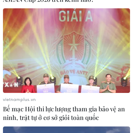
vietnamplus.vn
Bế mạc Hội thi lực lượng tham gia bảo vệ an
ninh, trật tự ở cơ sở giỏi toàn quốc