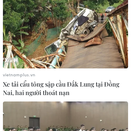
vietnamplus.vn
Xe tải cẩu tông sập cầu Đắk Lung tại Đồng
Nai, hai người thoát nạn