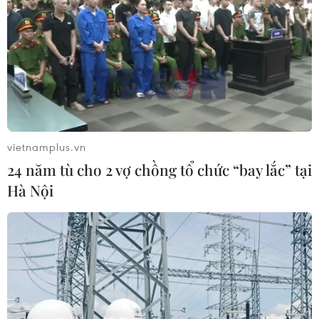
vietnamplus.vn
24 năm tù cho 2 vợ chồng tổ chức “bay lắc” tại
Hà Nội