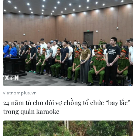
vietnamplus.vn
24 năm tù cho đôi vợ chồng tổ chức “bay lắc”
trong quán karaoke