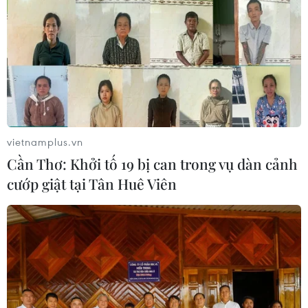
vietnamplus.vn
Cần Thơ: Khởi tố 19 bị can trong vụ dàn cảnh
cướp giật tại Tân Huê Viên