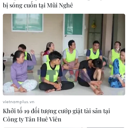
bị sóng cuốn tại Mũi Nghê
vietnamplus.vn
Khởi tố 19 đối tượng cướp giật tài sản tại
Công ty Tân Huê Viên