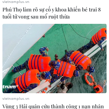
vietnamplus.vn
Phú Thọ làm rõ sự cố y khoa khiến bé trai 8
tuổi tử vong sau mổ ruột thừa
vietnamplus.vn
Vùng 3 Hải quân cứu thành công 1 nạn nhân