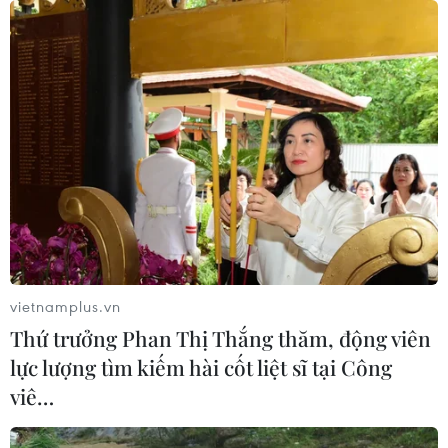
vietnamplus.vn
Thứ trưởng Phan Thị Thắng thăm, động viên
lực lượng tìm kiếm hài cốt liệt sĩ tại Công
viê…