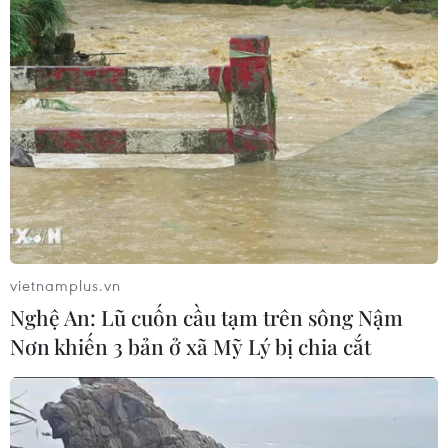
vietnamplus.vn
Nghệ An: Lũ cuốn cầu tạm trên sông Nậm
Nơn khiến 3 bản ở xã Mỹ Lý bị chia cắt