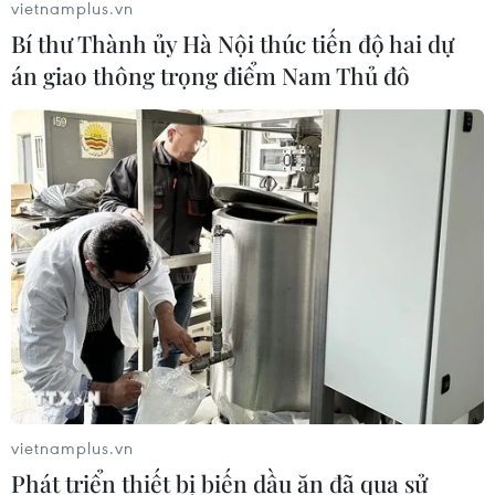
vietnamplus.vn
Bí thư Thành ủy Hà Nội thúc tiến độ hai dự
án giao thông trọng điểm Nam Thủ đô
vietnamplus.vn
Phát triển thiết bị biến dầu ăn đã qua sử