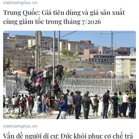
vietnamplus.vn
Trung Quốc: Giá tiêu dùng và giá sản xuất
cùng giảm tốc trong tháng 7/2026
Sóc Trăng nâng cấp độ dịch COVID-19 lên
cấp 3 từ 0h ngày 29/11
vietnamplus.vn
28/11/2021 09:37
Vấn đề người di cư: Đức khôi phục cơ chế trả