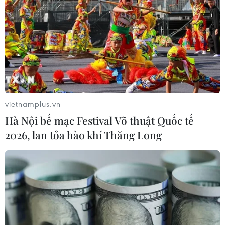
vietnamplus.vn
Hà Nội bế mạc Festival Võ thuật Quốc tế
2026, lan tỏa hào khí Thăng Long