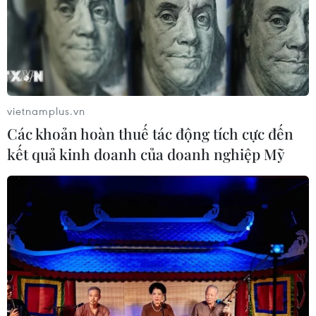
vietnamplus.vn
Các khoản hoàn thuế tác động tích cực đến
kết quả kinh doanh của doanh nghiệp Mỹ