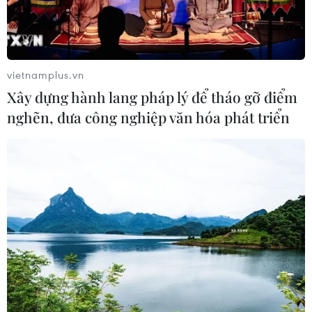
vietnamplus.vn
Xây dựng hành lang pháp lý để tháo gỡ điểm
nghẽn, đưa công nghiệp văn hóa phát triển
TIN CÙNG CHUYÊN MỤC
Cứu sống trẻ sinh cực non 25 tuần