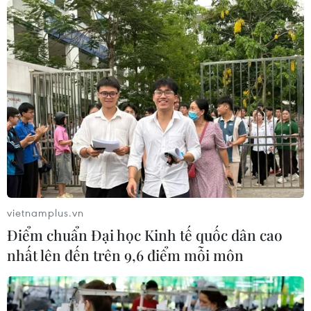
vietnamplus.vn
Điểm chuẩn Đại học Kinh tế quốc dân cao
nhất lên đến trên 9,6 điểm mỗi môn