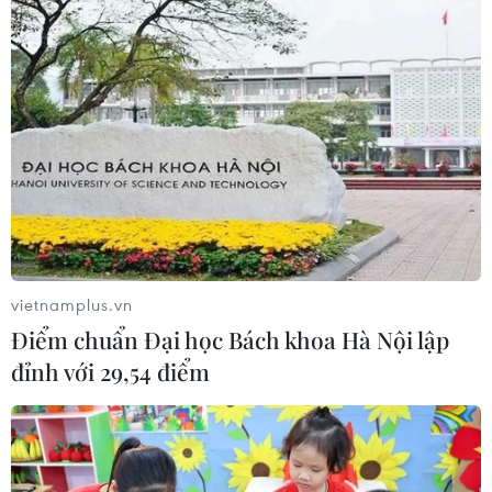
vietnamplus.vn
Điểm chuẩn Đại học Bách khoa Hà Nội lập
đỉnh với 29,54 điểm