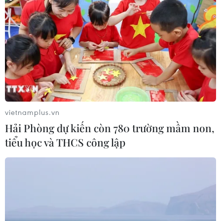
vietnamplus.vn
Hải Phòng dự kiến còn 780 trường mầm non,
tiểu học và THCS công lập