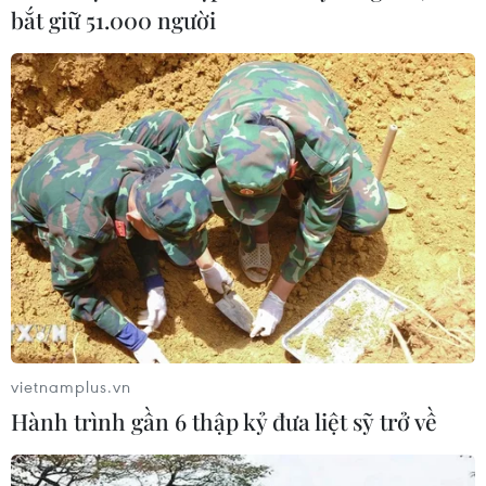
bắt giữ 51.000 người
vietnamplus.vn
Hành trình gần 6 thập kỷ đưa liệt sỹ trở về