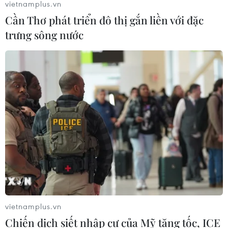
vietnamplus.vn
Cần Thơ phát triển đô thị gắn liền với đặc
trưng sông nước
vietnamplus.vn
Chiến dịch siết nhập cư của Mỹ tăng tốc, ICE