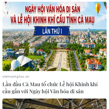
vietnamplus.vn
Lần đầu Cà Mau tổ chức Lễ hội Khinh khí
cầu gắn với Ngày hội Văn hóa di sản