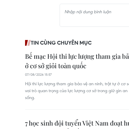
TIN CÙNG CHUYÊN MỤC
Bế mạc Hội thi lực lượng tham gia bảo
ở cơ sở giỏi toàn quốc
07/08/2026 15:57
Hội thi lực lượng tham gia bảo vệ an ninh, trật tự ở cơ 
vai trò quan trọng của lực lượng cơ sở trong giữ gìn an n
sống.
7 học sinh đội tuyển Việt Nam đoạt h