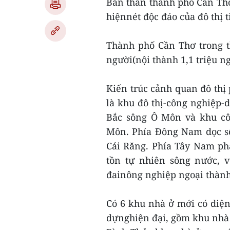
Bản thân thành phố Cần Thơ
hiệnnét độc đáo của đô thị 
Thành phố Cần Thơ trong th
người(nội thành 1,1 triệu ng
Kiến trúc cảnh quan đô thị
là khu đô thị-công nghiệp-d
Bắc sông Ô Môn và khu cô
Môn. Phía Đông Nam dọc sô
Cái Răng. Phía Tây Nam phá
tồn tự nhiên sông nước, v
đainông nghiệp ngoại thành
Có 6 khu nhà ở mới có diện
dựnghiện đại, gồm khu nhà 