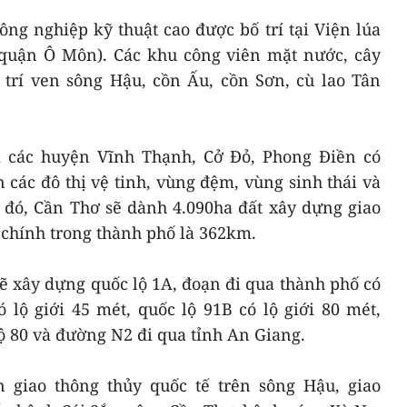
g nghiệp kỹ thuật cao được bố trí tại Viện lúa
quận Ô Môn). Các khu công viên mặt nước, cây
 trí ven sông Hậu, cồn Ấu, cồn Sơn, cù lao Tân
 các huyện Vĩnh Thạnh, Cở Đỏ, Phong Điền có
 các đô thị vệ tinh, vùng đệm, vùng sinh thái và
h đó, Cần Thơ sẽ dành 4.090ha đất xây dựng giao
 chính trong thành phố là 362km.
ẽ xây dựng quốc lộ 1A, đoạn đi qua thành phố có
ó lộ giới 45 mét, quốc lộ 91B có lộ giới 80 mét,
lộ 80 và đường N2 đi qua tỉnh An Giang.
 giao thông thủy quốc tế trên sông Hậu, giao