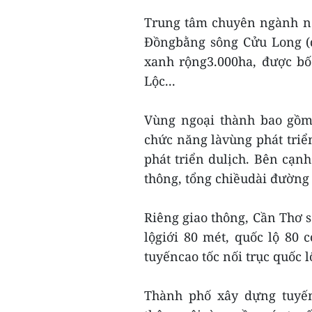
Trung tâm chuyên ngành nôn
Đồngbằng sông Cửu Long (
xanh rộng3.000ha, được bố
Lộc...
Vùng ngoại thành bao gồm
chức năng làvùng phát triển
phát triển dulịch. Bên cạn
thông, tổng chiềudài đường
Riêng giao thông, Cần Thơ s
lộgiới 80 mét, quốc lộ 80 c
tuyếncao tốc nối trục quốc 
Thành phố xây dựng tuyến