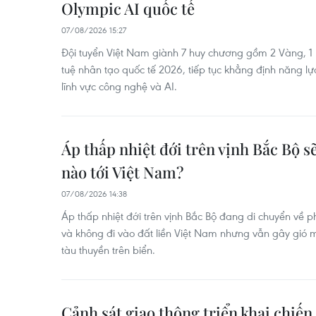
Olympic AI quốc tế
07/08/2026 15:27
Đội tuyển Việt Nam giành 7 huy chương gồm 2 Vàng, 1 B
tuệ nhân tạo quốc tế 2026, tiếp tục khẳng định năng lự
lĩnh vực công nghệ và AI.
Áp thấp nhiệt đới trên vịnh Bắc Bộ s
nào tới Việt Nam?
07/08/2026 14:38
Áp thấp nhiệt đới trên vịnh Bắc Bộ đang di chuyển về
và không đi vào đất liền Việt Nam nhưng vẫn gây gió 
tàu thuyền trên biển.
Cảnh sát giao thông triển khai chiến