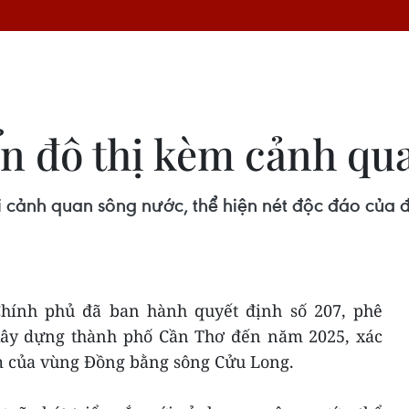
ển đô thị kèm cảnh qu
i cảnh quan sông nước, thể hiện nét độc đáo của 
Chính phủ đã ban hành quyết định số 207, phê
xây dựng thành phố Cần Thơ đến năm 2025, xác
m của vùng Đồng bằng sông Cửu Long.