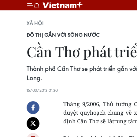
XÃ HỘI
ĐÔ THỊ GẮN VỚI SÔNG NƯỚC
Cần Thơ phát tri
Thành phố Cần Thơ sẽ phát triển gắn vớ
Long.
15/03/2013 01:30
Tháng 9/2006, Thủ tướng 
duyệt quyhoạch chung về 
định Cần Thơ sẽ làtrung tâ