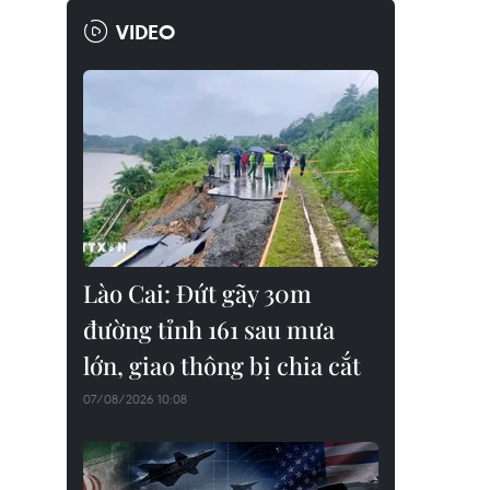
VIDEO
Lào Cai: Đứt gãy 30m
đường tỉnh 161 sau mưa
lớn, giao thông bị chia cắt
07/08/2026 10:08