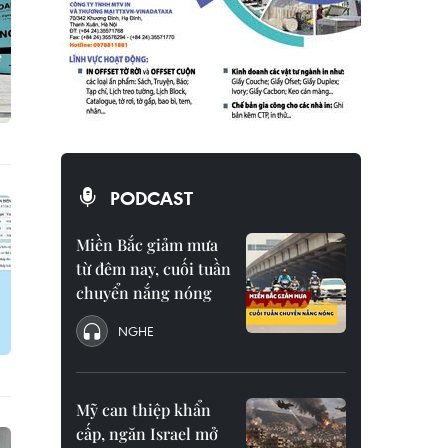
PODCAST
Miền Bắc giảm mưa
từ đêm nay, cuối tuần
chuyển nắng nóng
NGHE
Mỹ can thiệp khẩn
cấp, ngăn Israel mở