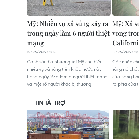
Mỹ: Nhiều vụ xả súng xảy ra
Mỹ: Xả s
trong ngày làm 6 người thiệt
vong tro
mạng
Californ
10/06/2019 08:45
15/06/2019 08:
Cảnh sát địa phương tại Mỹ cho biết
Các nhân chứ
nhiều vụ xả súng trên khắp nước này
súng nổ phát 
trong ngày 9/6 làm 6 người thiệt mạng
cửa hàng hoả
và một số người khác bị thương.
ra phía cửa 