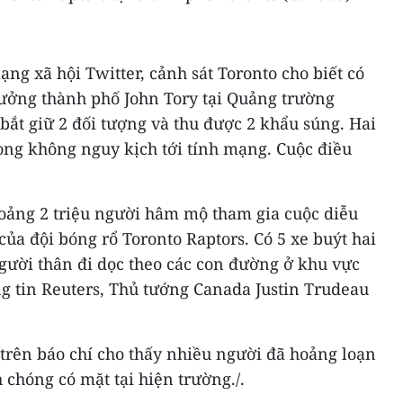
ng xã hội Twitter, cảnh sát Toronto cho biết có
rưởng thành phố John Tory tại Quảng trường
 bắt giữ 2 đối tượng và thu được 2 khẩu súng. Hai
ng không nguy kịch tới tính mạng. Cuộc điều
hoảng 2 triệu người hâm mộ tham gia cuộc diễu
a đội bóng rổ Toronto Raptors. Có 5 xe buýt hai
gười thân đi dọc theo các con đường ở khu vực
g tin Reuters, Thủ tướng Canada Justin Trudeau
trên báo chí cho thấy nhiều người đã hoảng loạn
 chóng có mặt tại hiện trường./.