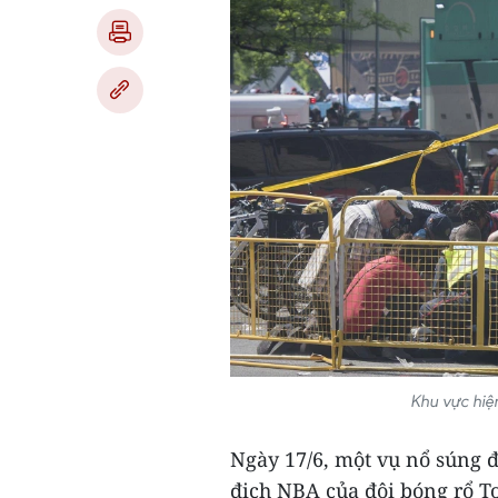
Khu vực hiệ
Ngày 17/6, một vụ nổ súng 
địch NBA của đội bóng rổ To