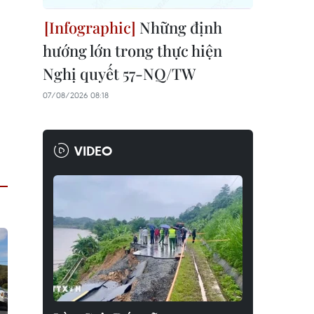
Những định
hướng lớn trong thực hiện
Nghị quyết 57-NQ/TW
07/08/2026 08:18
VIDEO