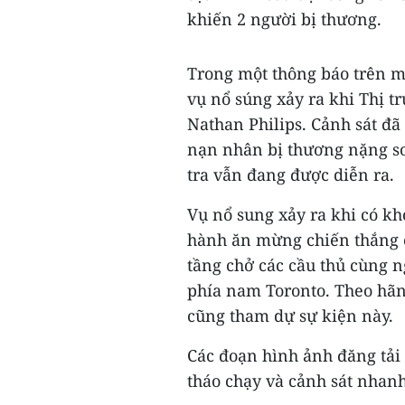
khiến 2 người bị thương.
Trong một thông báo trên mạ
vụ nổ súng xảy ra khi Thị t
Nathan Philips. Cảnh sát đã
nạn nhân bị thương nặng so
tra vẫn đang được diễn ra.
Vụ nổ sung xảy ra khi có k
hành ăn mừng chiến thắng củ
tầng chở các cầu thủ cùng n
phía nam Toronto. Theo hãn
cũng tham dự sự kiện này.
Các đoạn hình ảnh đăng tải 
tháo chạy và cảnh sát nhanh