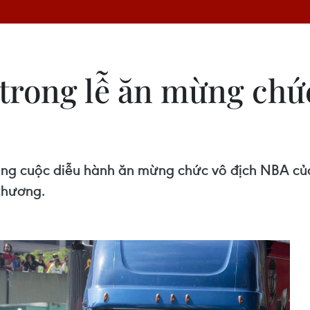
trong lễ ăn mừng chức
ong cuộc diễu hành ăn mừng chức vô địch NBA của
thương.