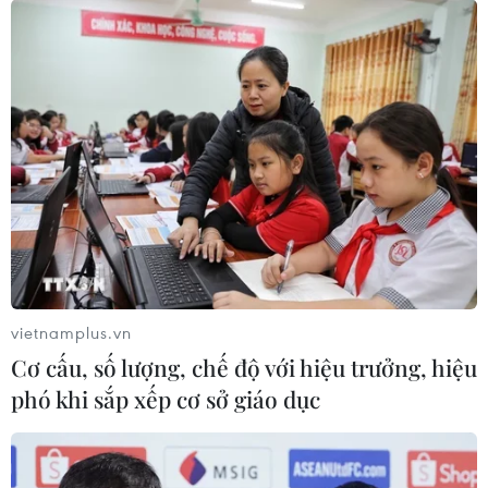
vietnamplus.vn
Cơ cấu, số lượng, chế độ với hiệu trưởng, hiệu
phó khi sắp xếp cơ sở giáo dục