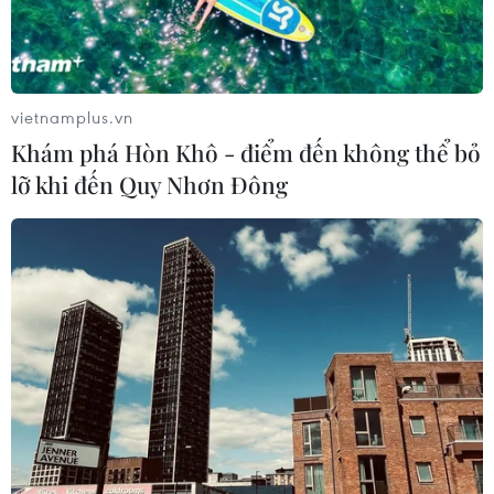
vietnamplus.vn
Khám phá Hòn Khô - điểm đến không thể bỏ
lỡ khi đến Quy Nhơn Đông