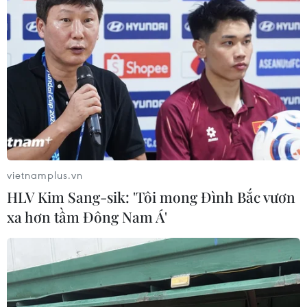
vietnamplus.vn
HLV Kim Sang-sik: 'Tôi mong Đình Bắc vươn
xa hơn tầm Đông Nam Á'