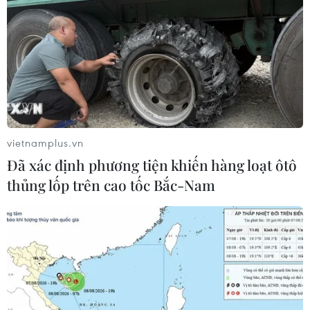
vietnamplus.vn
Đã xác định phương tiện khiến hàng loạt ôtô
thủng lốp trên cao tốc Bắc-Nam