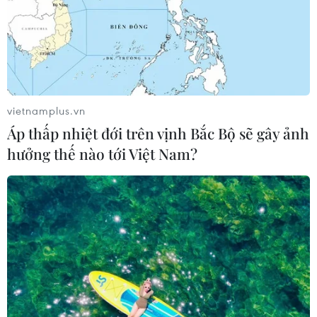
vietnamplus.vn
Áp thấp nhiệt đới trên vịnh Bắc Bộ sẽ gây ảnh
hưởng thế nào tới Việt Nam?