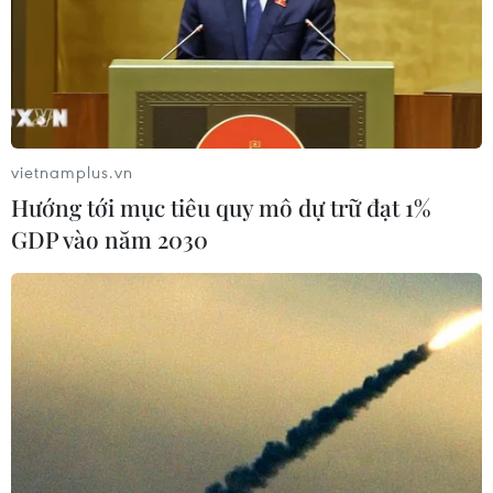
vietnamplus.vn
Hướng tới mục tiêu quy mô dự trữ đạt 1%
GDP vào năm 2030