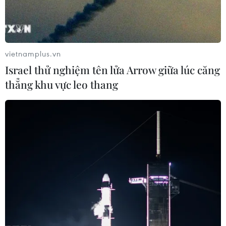
vietnamplus.vn
Israel thử nghiệm tên lửa Arrow giữa lúc căng
thẳng khu vực leo thang