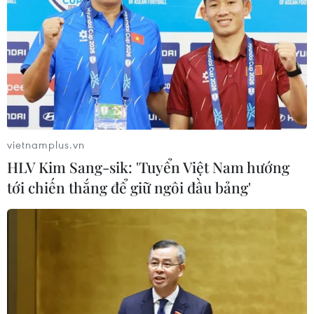
vietnamplus.vn
HLV Kim Sang-sik: 'Tuyển Việt Nam hướng
tới chiến thắng để giữ ngôi đầu bảng'