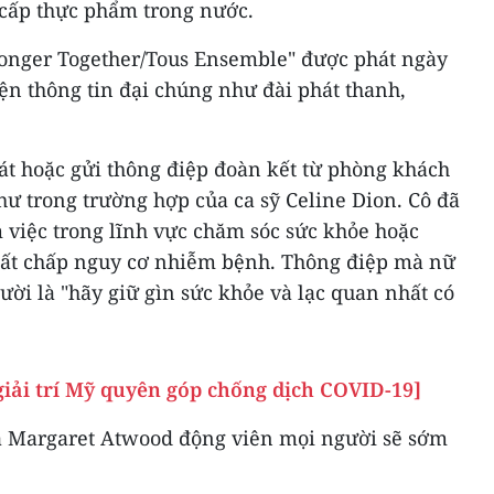
g cấp thực phẩm trong nước.
onger Together/Tous Ensemble" được phát ngày
iện thông tin đại chúng như đài phát thanh,
át hoặc gửi thông điệp đoàn kết từ phòng khách
ư trong trường hợp của ca sỹ Celine Dion. Cô đã
việc trong lĩnh vực chăm sóc sức khỏe hoặc
 bất chấp nguy cơ nhiễm bệnh. Thông điệp mà nữ
ời là "hãy giữ gìn sức khỏe và lạc quan nhất có
giải trí Mỹ quyên góp chống dịch COVID-19]
gia Margaret Atwood động viên mọi người sẽ sớm