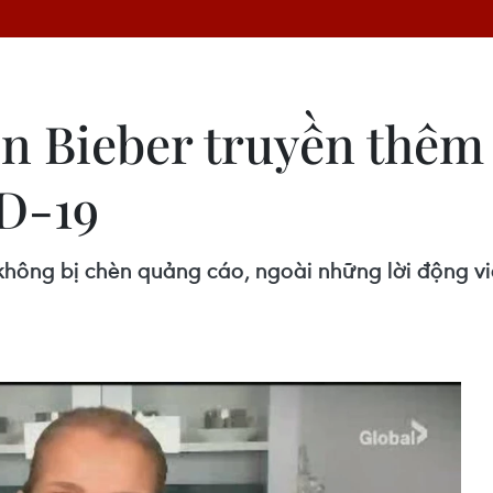
in Bieber truyền thêm
D-19
không bị chèn quảng cáo, ngoài những lời động viê