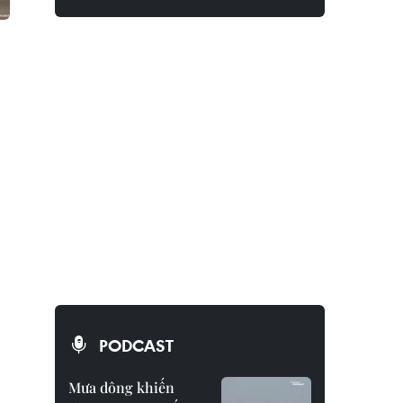
PODCAST
Mưa dông khiến