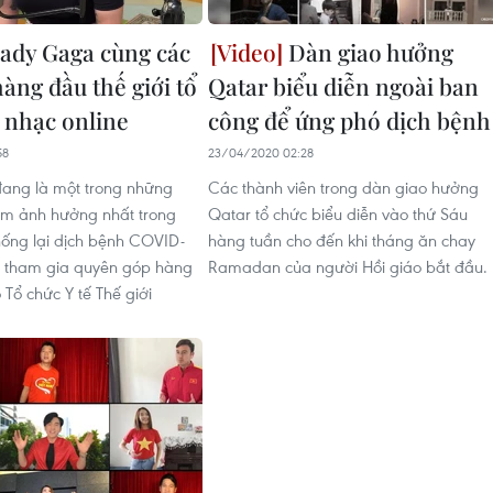
ady Gaga cùng các
Dàn giao hưởng
àng đầu thế giới tổ
Qatar biểu diễn ngoài ban
 nhạc online
công để ứng phó dịch bệnh
58
23/04/2020 02:28
ang là một trong những
Các thành viên trong dàn giao hưởng
ầm ảnh hưởng nhất trong
Qatar tổ chức biểu diễn vào thứ Sáu
hống lại dịch bệnh COVID-
hàng tuần cho đến khi tháng ăn chay
cô tham gia quyên góp hàng
Ramadan của người Hồi giáo bắt đầu.
 Tổ chức Y tế Thế giới