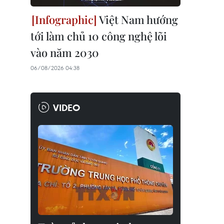
Việt Nam hướng
tới làm chủ 10 công nghệ lõi
vào năm 2030
06/08/2026 04:38
VIDEO