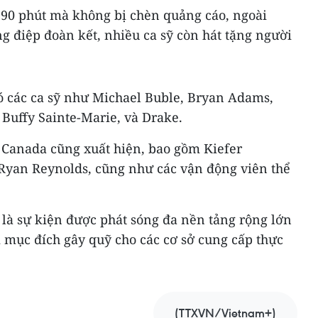
 90 phút mà không bị chèn quảng cáo, ngoài
g điệp đoàn kết, nhiều ca sỹ còn hát tặng người
ó các ca sỹ như Michael Buble, Bryan Adams,
 Buffy Sainte-Marie, và Drake.
 Canada cũng xuất hiện, bao gồm Kiefer
Ryan Reynolds, cũng như các vận động viên thể
 là sự kiện được phát sóng đa nền tảng rộng lớn
 mục đích gây quỹ cho các cơ sở cung cấp thực
(TTXVN/Vietnam+)