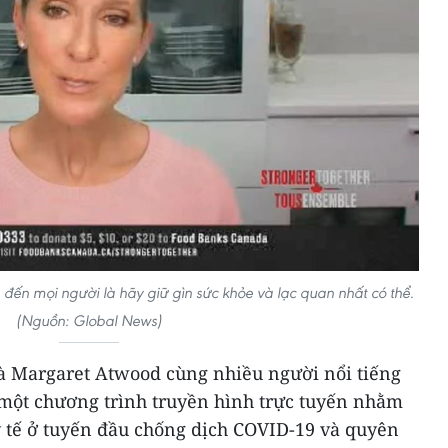
đến mọi người là hãy giữ gìn sức khỏe và lạc quan nhất có thể.
(Nguồn: Global News)
và Margaret Atwood cùng nhiều người nổi tiếng
một chương trình truyền hình trực tuyến nhằm
 tế ở tuyến đầu chống dịch COVID-19 và quyên