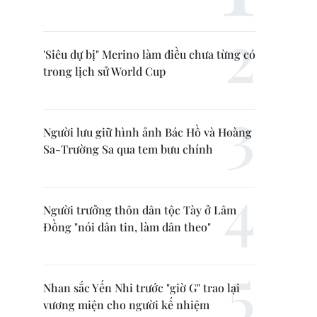
'Siêu dự bị" Merino làm điều chưa từng có
trong lịch sử World Cup
Người lưu giữ hình ảnh Bác Hồ và Hoàng
Sa-Trường Sa qua tem bưu chính
Người trưởng thôn dân tộc Tày ở Lâm
Đồng "nói dân tin, làm dân theo"
Nhan sắc Yến Nhi trước "giờ G" trao lại
vương miện cho người kế nhiệm