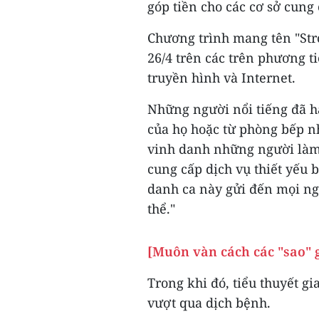
góp tiền cho các cơ sở cun
Chương trình mang tên "Str
26/4 trên các trên phương t
truyền hình và Internet.
Những người nổi tiếng đã h
của họ hoặc từ phòng bếp nh
vinh danh những người làm 
cung cấp dịch vụ thiết yếu
danh ca này gửi đến mọi ngư
thể."
[Muôn vàn cách các "sao" 
Trong khi đó, tiểu thuyết 
vượt qua dịch bệnh.