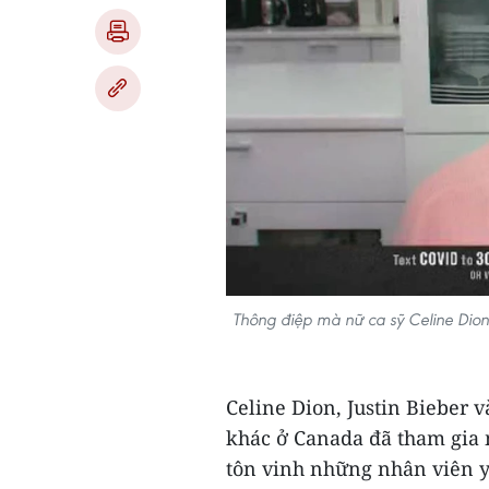
Thông điệp mà nữ ca sỹ Celine Dion 
Celine Dion, Justin Bieber 
khác ở Canada đã tham gia 
tôn vinh những nhân viên y