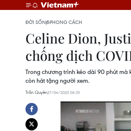
ĐỜI SỐNG
PHONG CÁCH
Celine Dion, Just
chống dịch COVI
Trong chương trình kéo dài 90 phút mà 
còn hát tặng người xem.
Trần Quyên
27/04/2020 06:35