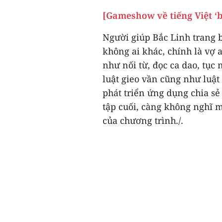
[Gameshow về tiếng Việt ‘b
Người giúp Bắc Linh trang b
không ai khác, chính là vợ a
như nối từ, đọc ca dao, tục
luật gieo vần cũng như luật
phát triển ứng dụng chia s
tập cuối, càng không nghĩ m
của chương trình./.