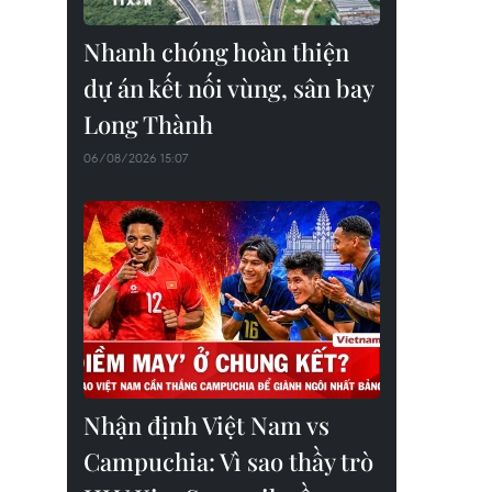
Nhanh chóng hoàn thiện
dự án kết nối vùng, sân bay
Long Thành
06/08/2026 15:07
Nhận định Việt Nam vs
Campuchia: Vì sao thầy trò