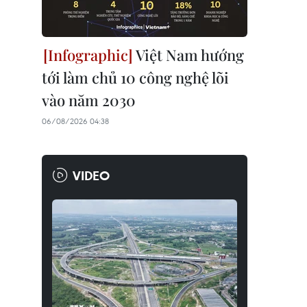
Việt Nam hướng
tới làm chủ 10 công nghệ lõi
vào năm 2030
06/08/2026 04:38
VIDEO