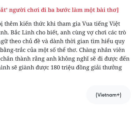
ắt’ người chơi đi ba bước làm một bài thơ]
ị thêm kiến thức khi tham gia Vua tiếng Việt
nh. Bắc Linh cho biết, anh cùng vợ chơi các trò
 ngữ theo chủ đề và dành thời gian tìm hiểu quy
 bằng-trắc của một số thể thơ. Chàng nhân viên
ẻ chân thành rằng anh không nghĩ sẽ đi được đến
ình sẽ giành được 180 triệu đồng giải thưởng
(Vietnam+)