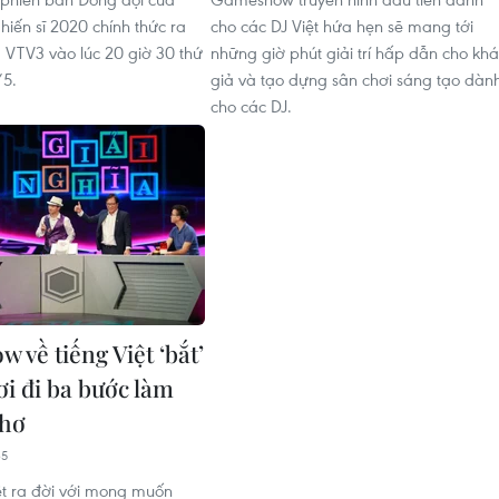
ến sĩ 2020 chính thức ra
cho các DJ Việt hứa hẹn sẽ mang tới
 VTV3 vào lúc 20 giờ 30 thứ
những giờ phút giải trí hấp dẫn cho kh
/5.
giả và tạo dựng sân chơi sáng tạo dàn
cho các DJ.
 về tiếng Việt ‘bắt’
ơi đi ba bước làm
thơ
35
ệt ra đời với mong muốn