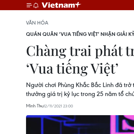
VĂN HÓA
QUÁN QUÂN ‘VUA TIẾNG VIỆT’ NHẬN GIẢI K
Chàng trai phát 
‘Vua tiếng Việt’
Người chơi Phùng Khắc Bắc Linh đã trở 
thưởng giá trị kỷ lục trong 25 năm tổ 
Minh Thu
12/11/2021 23:00