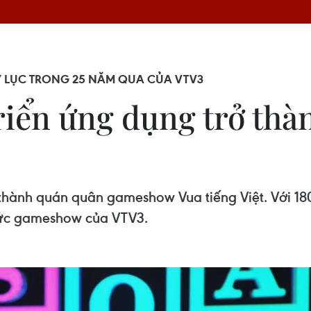
Ỷ LỤC TRONG 25 NĂM QUA CỦA VTV3
triển ứng dụng trở th
thành quán quân gameshow Vua tiếng Việt. Với 18
chức gameshow của VTV3.