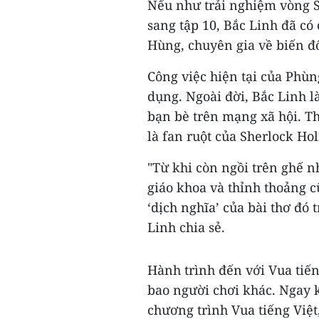
Nếu như trải nghiệm vòng So
sang tập 10, Bắc Linh đã có 
Hùng, chuyên gia về biến đổ
Công việc hiện tại của Phùn
dụng. Ngoài đời, Bắc Linh l
bạn bè trên mạng xã hội. Th
là fan ruột của Sherlock Ho
"Từ khi còn ngồi trên ghế nh
giáo khoa và thỉnh thoảng c
‘dịch nghĩa’ của bài thơ đó t
Linh chia sẻ.
Hành trình đến với Vua tiến
bao người chơi khác. Ngay 
chương trình Vua tiếng Việt