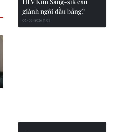
HLV Kim Sang-sik cần
giành ngôi đầu bảng?
06/08/2026 11:05