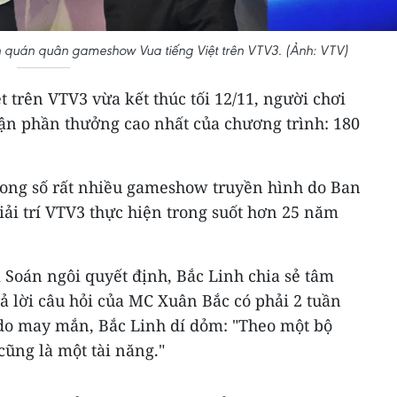
h quán quân gameshow Vua tiếng Việt trên VTV3. (Ảnh: VTV)
 trên VTV3 vừa kết thúc tối 12/11, người chơi
n phần thưởng cao nhất của chương trình: 180
rong số rất nhiều gameshow truyền hình do Ban
iải trí VTV3 thực hiện trong suốt hơn 25 năm
 Soán ngôi quyết định, Bắc Linh chia sẻ tâm
rả lời câu hỏi của MC Xuân Bắc có phải 2 tuần
do may mắn, Bắc Linh dí dỏm: "Theo một bộ
ũng là một tài năng."