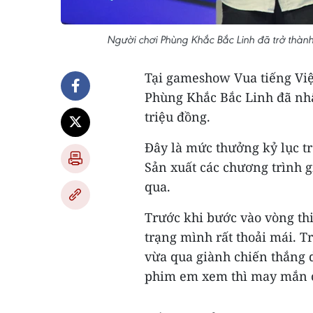
Người chơi Phùng Khắc Bắc Linh đã trở thàn
Tại gameshow Vua tiếng Việt
Phùng Khắc Bắc Linh đã nhậ
triệu đồng.
Đây là mức thưởng kỷ lục t
Sản xuất các chương trình g
qua.
Trước khi bước vào vòng thi
trạng mình rất thoải mái. T
vừa qua giành chiến thắng 
phim em xem thì may mắn c