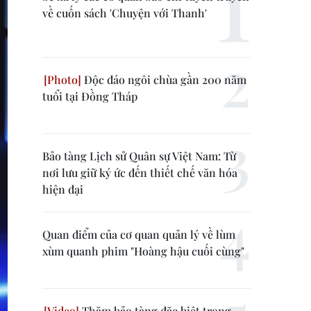
về cuốn sách 'Chuyện với Thanh'
Độc đáo ngôi chùa gần 200 năm
tuổi tại Đồng Tháp
Bảo tàng Lịch sử Quân sự Việt Nam: Từ
nơi lưu giữ ký ức đến thiết chế văn hóa
hiện đại
Quan điểm của cơ quan quản lý về lùm
xùm quanh phim "Hoàng hậu cuối cùng"
Thăm bảo tàng đặc biệt trong