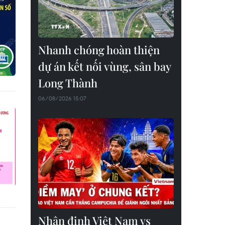
Nhanh chóng hoàn thiện
dự án kết nối vùng, sân bay
Long Thành
06/08/2026 15:07
Nhận định Việt Nam vs