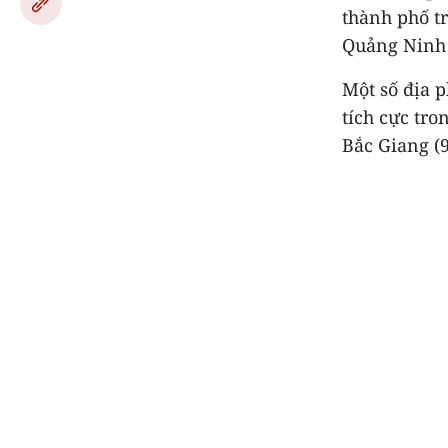
thành phố t
Quảng Ninh 
Một số địa p
tích cực tro
Bắc Giang (9