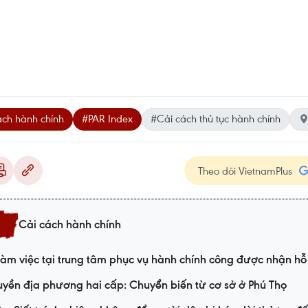
ách hành chính
#PAR Index
#Cải cách thủ tục hành chính
Theo dõi VietnamPlus
Cải cách hành chính
àm việc tại trung tâm phục vụ hành chính công được nhận hỗ 
yền địa phương hai cấp: Chuyển biến từ cơ sở ở Phú Thọ