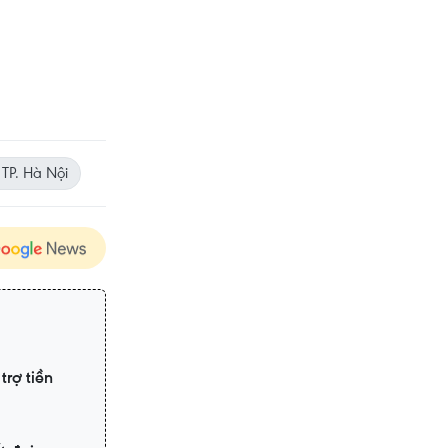
TP. Hà Nội
trợ tiền