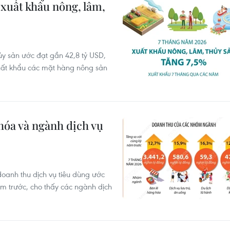
xuất khẩu nông, lâm,
ủy sản ước đạt gần 42,8 tỷ USD,
xuất khẩu các mặt hàng nông sản
hóa và ngành dịch vụ
oanh thu dịch vụ tiêu dùng ước
ăm trước, cho thấy các ngành dịch