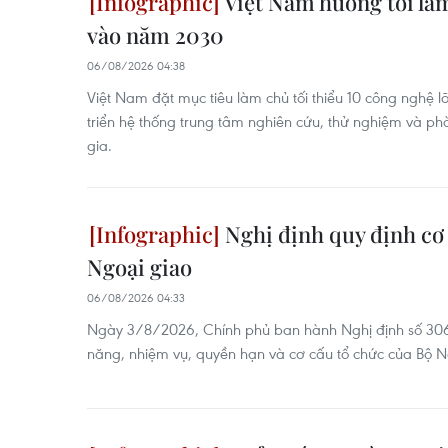
Việt Nam hướng tới làm
vào năm 2030
06/08/2026 04:38
Việt Nam đặt mục tiêu làm chủ tối thiểu 10 công nghệ 
triển hệ thống trung tâm nghiên cứu, thử nghiệm và ph
gia.
Nghị định quy định cơ 
Ngoại giao
06/08/2026 04:33
Ngày 3/8/2026, Chính phủ ban hành Nghị định số 3
năng, nhiệm vụ, quyền hạn và cơ cấu tổ chức của Bộ N