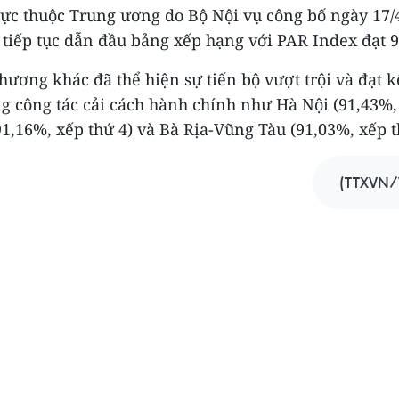
rực thuộc Trung ương do Bộ Nội vụ công bố ngày 17/
tiếp tục dẫn đầu bảng xếp hạng với PAR Index đạt 
hương khác đã thể hiện sự tiến bộ vượt trội và đạt k
ng công tác cải cách hành chính như Hà Nội (91,43%, 
1,16%, xếp thứ 4) và Bà Rịa-Vũng Tàu (91,03%, xếp th
(TTXVN/