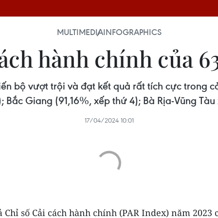
MULTIMEDIA
INFOGRAPHICS
cách hành chính của 6
ến bộ vượt trội và đạt kết quả rất tích cực trong 
); Bắc Giang (91,16%, xếp thứ 4); Bà Rịa-Vũng Tàu 
17/04/2024 10:01
ả Chỉ số Cải cách hành chính (PAR Index) năm 2023 c