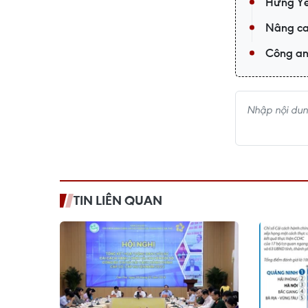
Hưng Yên
Nâng cao
Công an
TIN LIÊN QUAN