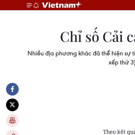
Chỉ số Cải 
Nhiều địa phương khác đã thể hiện sự ti
xếp thứ 3
Theo kết qu