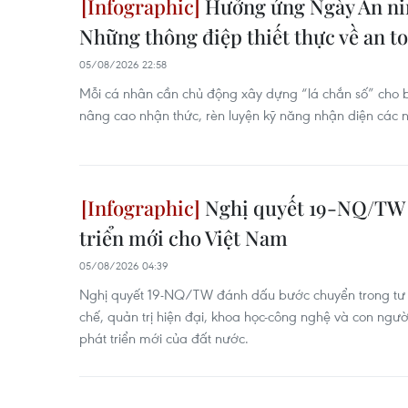
Hưởng ứng Ngày An ni
Những thông điệp thiết thực về an t
05/08/2026 22:58
Mỗi cá nhân cần chủ động xây dựng “lá chắn số” cho 
nâng cao nhận thức, rèn luyện kỹ năng nhận diện các 
Nghị quyết 19-NQ/TW k
triển mới cho Việt Nam
05/08/2026 04:39
Nghị quyết 19-NQ/TW đánh dấu bước chuyển trong tư du
chế, quản trị hiện đại, khoa học-công nghệ và con ngư
phát triển mới của đất nước.