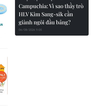
Campuchia: Vì sao thầy trò
HLV Kim Sang-sik cần
giành ngôi đầu bảng?
06/08/2026 11:05