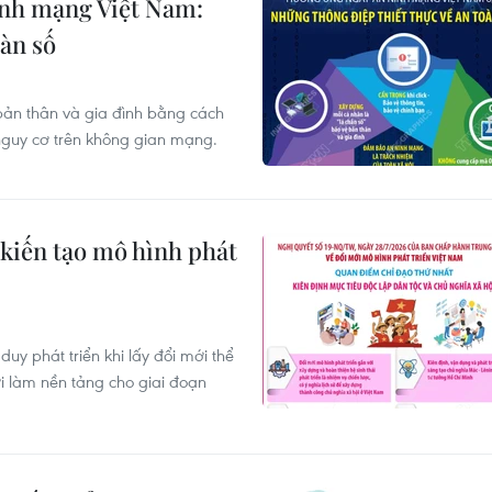
nh mạng Việt Nam:
oàn số
bản thân và gia đình bằng cách
nguy cơ trên không gian mạng.
iến tạo mô hình phát
y phát triển khi lấy đổi mới thể
ời làm nền tảng cho giai đoạn