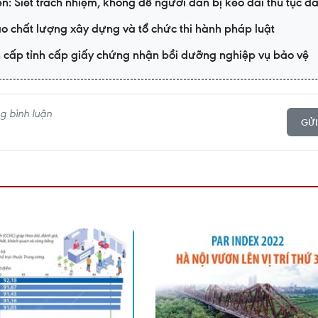
: Siết trách nhiệm, không để người dân bị kéo dài thủ tục đấ
 chất lượng xây dựng và tổ chức thi hành pháp luật
 cấp tỉnh cấp giấy chứng nhận bồi dưỡng nghiệp vụ bảo vệ
GỬI