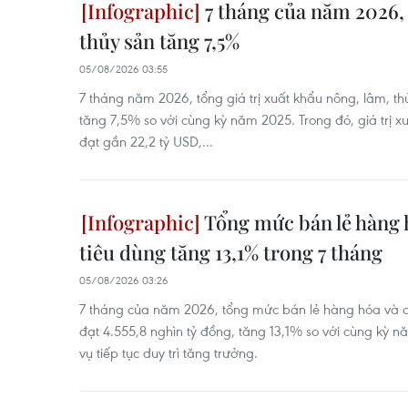
7 tháng của năm 2026, 
thủy sản tăng 7,5%
05/08/2026 03:55
7 tháng năm 2026, tổng giá trị xuất khẩu nông, lâm, th
tăng 7,5% so với cùng kỳ năm 2025. Trong đó, giá trị 
đạt gần 22,2 tỷ USD,...
Tổng mức bán lẻ hàng 
tiêu dùng tăng 13,1% trong 7 tháng
05/08/2026 03:26
7 tháng của năm 2026, tổng mức bán lẻ hàng hóa và d
đạt 4.555,8 nghìn tỷ đồng, tăng 13,1% so với cùng kỳ n
vụ tiếp tục duy trì tăng trưởng.