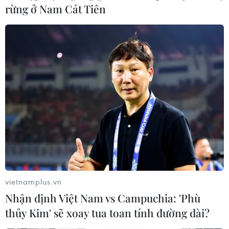
rừng ở Nam Cát Tiên
Biểu tình tiếp tục leo thang tại Hong Kong
khiến giao thông tê liệt
13/11/2019 02:26
Hai ngày qua, các cuộc biểu tình bạo lực khiến nhiều
khu ở Hong Kong trở nên hỗn loạn, giao thông tê liệt,
nhiều phố bị người biểu tình cậy gạch cản trở xe cộ đi
lại, một số ga tàu điện phải ngừng.
vietnamplus.vn
Nhận định Việt Nam vs Campuchia: 'Phù
thủy Kim' sẽ xoay tua toan tính đường dài?