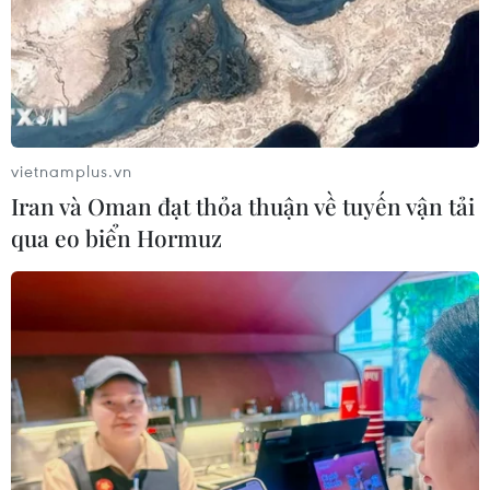
vietnamplus.vn
Iran và Oman đạt thỏa thuận về tuyến vận tải
qua eo biển Hormuz