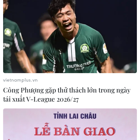
vietnamplus.vn
Công Phượng gặp thử thách lớn trong ngày
tái xuất V-League 2026/27