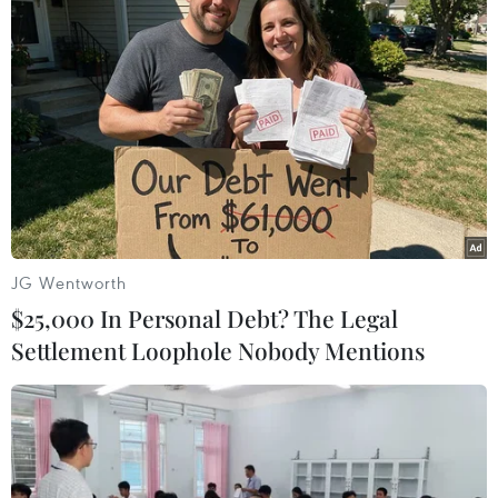
Theo dõi VietnamPlus
TIN LIÊN QUAN
JG Wentworth
$25,000 In Personal Debt? The Legal
Settlement Loophole Nobody Mentions