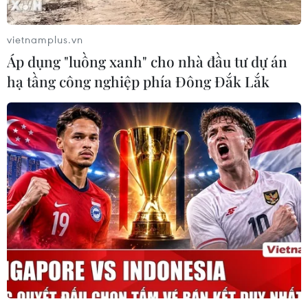
vietnamplus.vn
Áp dụng "luồng xanh" cho nhà đầu tư dự án
hạ tầng công nghiệp phía Đông Đắk Lắk