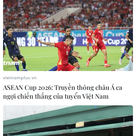
vietnamplus.vn
ASEAN Cup 2026: Truyền thông châu Á ca
ngợi chiến thắng của tuyển Việt Nam