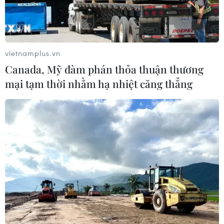
vietnamplus.vn
Canada, Mỹ đàm phán thỏa thuận thương
mại tạm thời nhằm hạ nhiệt căng thẳng