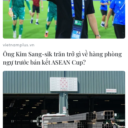
vietnamplus.vn
Ông Kim Sang-sik trăn trở gì về hàng phòng
ngự trước bán kết ASEAN Cup?