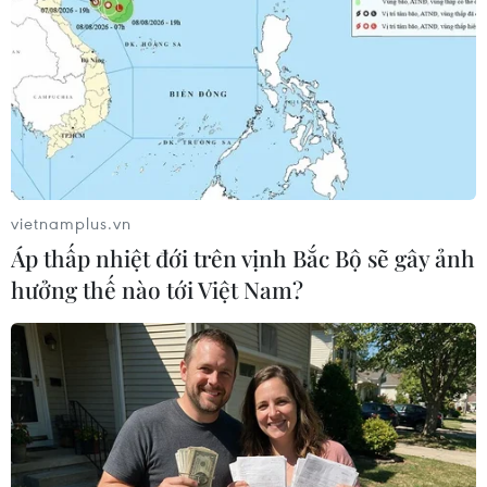
TIN LIÊN QUAN
vietnamplus.vn
Áp thấp nhiệt đới trên vịnh Bắc Bộ sẽ gây ảnh
hưởng thế nào tới Việt Nam?
Đàm phán thương mại giữa Anh và Mỹ về