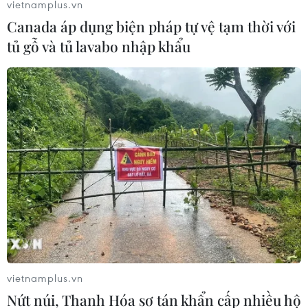
vietnamplus.vn
Canada áp dụng biện pháp tự vệ tạm thời với
tủ gỗ và tủ lavabo nhập khẩu
vietnamplus.vn
Nứt núi, Thanh Hóa sơ tán khẩn cấp nhiều hộ