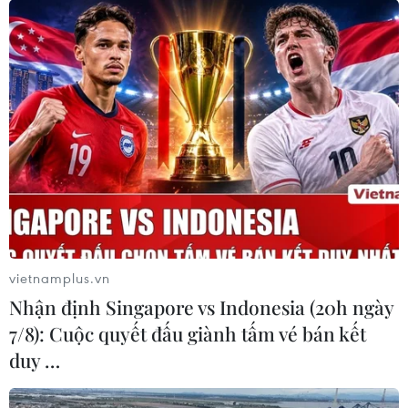
vietnamplus.vn
Nhận định Singapore vs Indonesia (20h ngày
7/8): Cuộc quyết đấu giành tấm vé bán kết
duy …