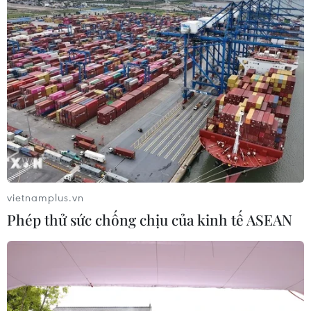
vietnamplus.vn
Phép thử sức chống chịu của kinh tế ASEAN