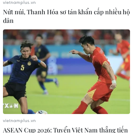
vietnamplus.vn
Nứt núi, Thanh Hóa sơ tán khẩn cấp nhiều hộ
dân
vietnamplus.vn
ASEAN Cup 2026: Tuyển Việt Nam thẳng tiến