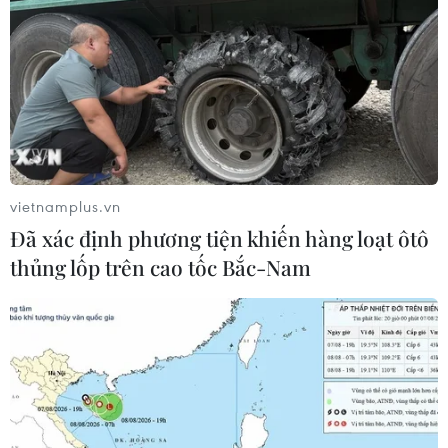
vietnamplus.vn
Đã xác định phương tiện khiến hàng loạt ôtô
thủng lốp trên cao tốc Bắc-Nam