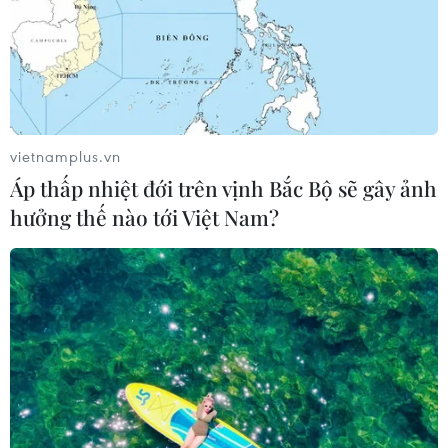
vietnamplus.vn
Áp thấp nhiệt đới trên vịnh Bắc Bộ sẽ gây ảnh
hưởng thế nào tới Việt Nam?