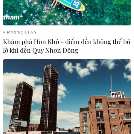
vietnamplus.vn
Khám phá Hòn Khô - điểm đến không thể bỏ
lỡ khi đến Quy Nhơn Đông