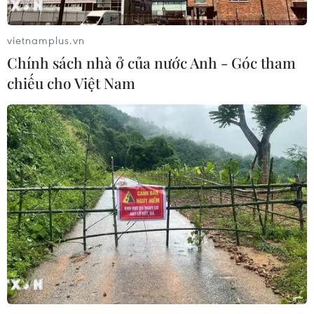
vietnamplus.vn
Chính sách nhà ở của nước Anh - Góc tham
chiếu cho Việt Nam