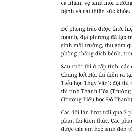
cá nhân, vệ sinh môi trườn
bệnh và cải thiện sức khỏe.
Để phong trào được thực hiệ
ngành, địa phương đã tập tr
sinh môi trường, thu gom qu
phòng chống dịch bệnh, tro
Sau cuộc thi ở cấp tỉnh, các
Chung kết Hội thi diễn ra t
Tiểu học Thụy Vân); đội thi
thi tỉnh Thanh Hóa (Trường
(Trường Tiểu học Đô Thành)
Các đội lần lượt trải qua 3 
phần thi kiến thức. Các phần
được các em học sinh đến t