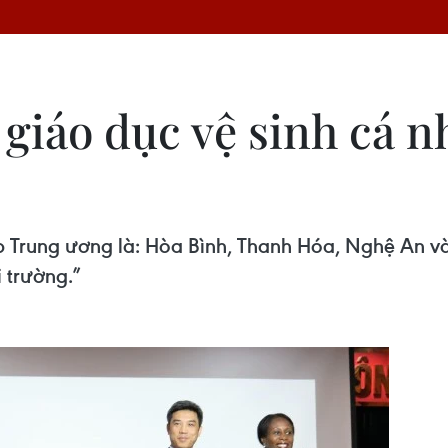
 giáo dục vệ sinh cá n
ấp Trung ương là: Hòa Bình, Thanh Hóa, Nghệ An v
i trường.”