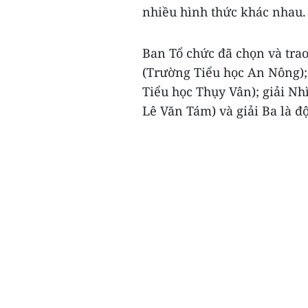
nhiều hình thức khác nhau.
Ban Tổ chức đã chọn và trao
(Trường Tiểu học An Nông); 
Tiểu học Thụy Vân); giải Nh
Lê Văn Tám) và giải Ba là đ