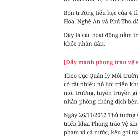
Bốn trường tiểu học của 4 
Hóa, Nghệ An và Phú Thọ đã 
Đây là các hoạt động nằm t
khỏe nhân dân.
[Đẩy mạnh phong trào vệ s
Theo Cục Quản lý Môi trườn
có rất nhiều nỗ lực triển kh
môi trường, tuyên truyền gi
nhân phòng chống dịch bện
Ngày 26/11/2012 Thủ tướng 
triển khai Phong trào Vệ s
phạm vi cả nước, kêu gọi to