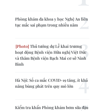
Phòng khám đa khoa y học Nghệ An liên
tục mắc sai phạm trong nhiều năm
Thủ tướng dự Lễ khai trương
hoạt động Bệnh viện Hữu nghị Việt Đức
và thăm Bệnh viện Bạch Mai cơ sở Ninh
Bình
Hà Nội: Số ca mắc COVID-19 tăng, ít khả
năng bùng phát trên quy mô lớn
Kiểm tra khẩn Phòng khám bơm sữa đậu