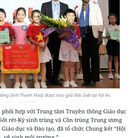
ông (tỉnh Thanh Hóa) được trao giải Đặc biệt tại hội thi.
ế phối hợp với Trung tâm Truyền thông Giáo dục
Sốt rét-Ký sinh trùng và Côn trùng Trung ương
ộ Giáo dục và Đào tạo, đã tổ chức Chung kết “Hội
n, vệ sinh môi trường.”