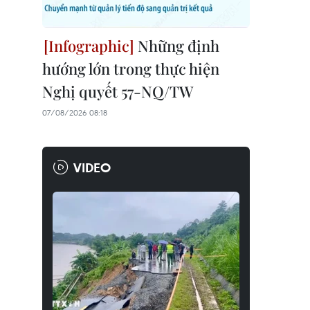
Những định
hướng lớn trong thực hiện
Nghị quyết 57-NQ/TW
07/08/2026 08:18
VIDEO