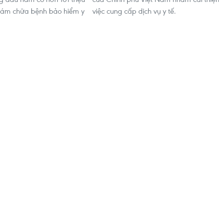
khám chữa bệnh bảo hiểm y
việc cung cấp dịch vụ y tế.