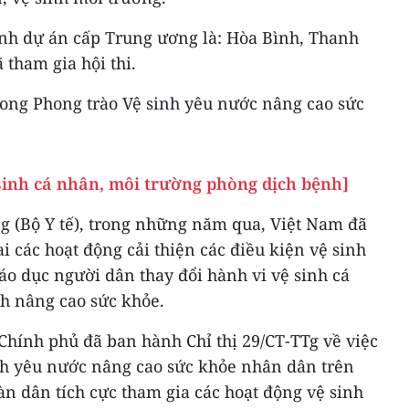
tỉnh dự án cấp Trung ương là: Hòa Bình, Thanh
tham gia hội thi.
rong Phong trào Vệ sinh yêu nước nâng cao sức
inh cá nhân, môi trường phòng dịch bệnh]
g (Bộ Y tế), trong những năm qua, Việt Nam đã
ai các hoạt động cải thiện các điều kiện vệ sinh
áo dục người dân thay đổi hành vi vệ sinh cá
h nâng cao sức khỏe.
Chính phủ đã ban hành Chỉ thị 29/CT-TTg về việc
inh yêu nước nâng cao sức khỏe nhân dân trên
àn dân tích cực tham gia các hoạt động vệ sinh