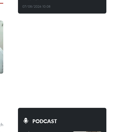
07/08/2026 10:08
PODCAST
ch
n