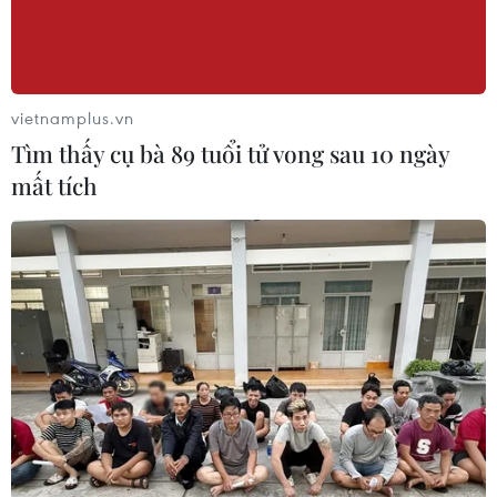
vietnamplus.vn
Tìm thấy cụ bà 89 tuổi tử vong sau 10 ngày
mất tích