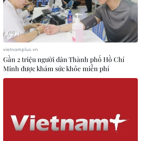
vietnamplus.vn
Gần 2 triệu người dân Thành phố Hồ Chí
Minh được khám sức khỏe miễn phí