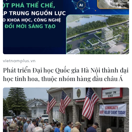
Theo dõi VietnamPlus
vietnamplus.vn
Phát triển Đại học Quốc gia Hà Nội thành đại
TIN LIÊN QUAN
học tinh hoa, thuộc nhóm hàng đầu châu Á