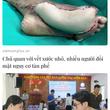
vietnamplus.vn
Chủ quan với vết xước nhỏ, nhiều người đối
mặt nguy cơ tàn phế