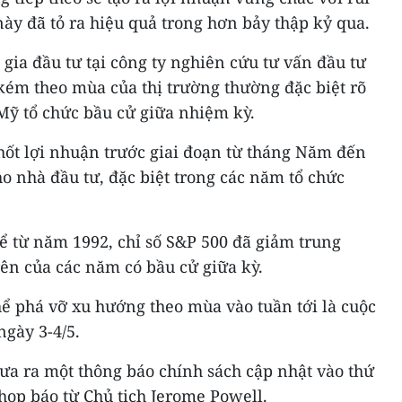
này đã tỏ ra hiệu quả trong hơn bảy thập kỷ qua.
 gia đầu tư tại công ty nghiên cứu tư vấn đầu tư
kém theo mùa của thị trường thường đặc biệt rõ
ỹ tổ chức bầu cử giữa nhiệm kỳ.
hốt lợi nhuận trước giai đoạn từ tháng Năm đến
o nhà đầu tư, đặc biệt trong các năm tổ chức
ể từ năm 1992, chỉ số S&P 500 đã giảm trung
rên của các năm có bầu cử giữa kỳ.
ể phá vỡ xu hướng theo mùa vào tuần tới là cuộc
ngày 3-4/5.
a ra một thông báo chính sách cập nhật vào thứ
 họp báo từ Chủ tịch Jerome Powell.