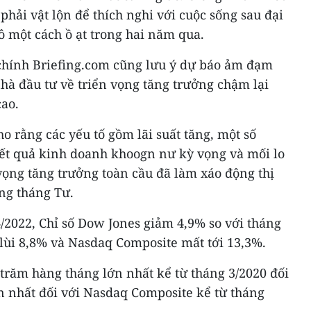
hải vật lộn để thích nghi với cuộc sống sau đại
 một cách ồ ạt trong hai năm qua.
 chính Briefing.com cũng lưu ý dự báo ảm đạm
à đầu tư về triển vọng tăng trưởng chậm lại
cao.
o rằng các yếu tố gồm lãi suất tăng, một số
ết quả kinh doanh khoogn nư kỳ vọng và mối lo
vọng tăng trưởng toàn cầu đã làm xáo động thị
ng tháng Tư.
/2022, Chỉ số Dow Jones giảm 4,9% so với tháng
 lùi 8,8% và Nasdaq Composite mất tới 13,3%.
trăm hàng tháng lớn nhất kể từ tháng 3/2020 đối
n nhất đối với Nasdaq Composite kể từ tháng