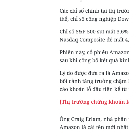
Các chỉ số chính tại thị tr
thể, chỉ số công nghiệp Do
Chỉ số S&P 500 sụt mất 3,6%
Nasdaq Composite để mất 4
Phiên này, cổ phiếu Amazon
sau khi công bố kết quả ki
Lý do được đưa ra là Amazon
bối cảnh tăng trưởng chậm l
cáo khoản lỗ đầu tiên kể từ
[Thị trường chứng khoán lấ
Ông Craig Erlam, nhà phân t
Amazon là cái tên mới nhất