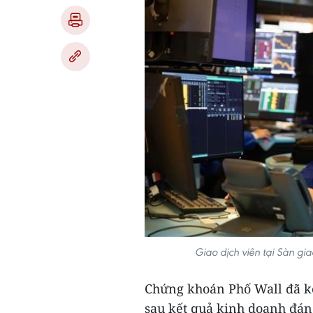
Giao dịch viên tại Sàn g
Chứng khoán Phố Wall đã kế
sau kết quả kinh doanh đán