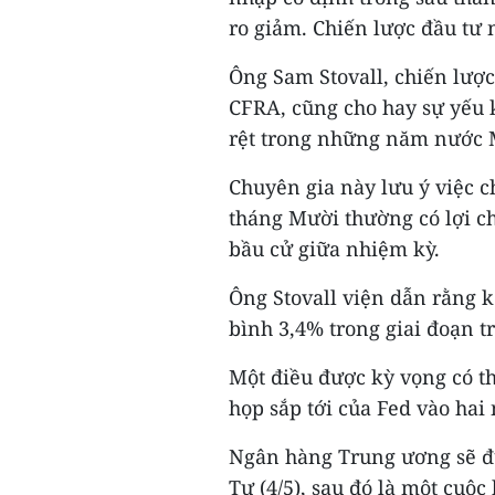
ro giảm. Chiến lược đầu tư 
Ông Sam Stovall, chiến lược
CFRA, cũng cho hay sự yếu 
rệt trong những năm nước M
Chuyên gia này lưu ý việc c
tháng Mười thường có lợi ch
bầu cử giữa nhiệm kỳ.
Ông Stovall viện dẫn rằng k
bình 3,4% trong giai đoạn t
Một điều được kỳ vọng có th
họp sắp tới của Fed vào hai 
Ngân hàng Trung ương sẽ đư
Tư (4/5), sau đó là một cuộc