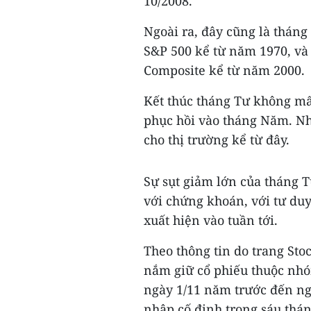
10/2008.
Ngoài ra, đây cũng là tháng 
S&P 500 kể từ năm 1970, và
Composite kể từ năm 2000.
Kết thúc tháng Tư không mấ
phục hồi vào tháng Năm. Như
cho thị trường kể từ đây.
Sự sụt giảm lớn của tháng T
với chứng khoán, với tư du
xuất hiện vào tuần tới.
Theo thông tin do trang Sto
nắm giữ cổ phiếu thuộc nhó
ngày 1/11 năm trước đến ng
nhập cố định trong sáu tháng