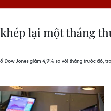
hép lại một tháng th
số Dow Jones giảm 4,9% so với tháng trước đó, t