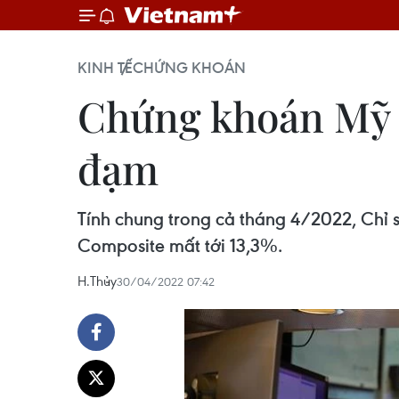
KINH TẾ
CHỨNG KHOÁN
Chứng khoán Mỹ k
đạm
Tính chung trong cả tháng 4/2022, Chỉ 
Composite mất tới 13,3%.
H.Thủy
30/04/2022 07:42