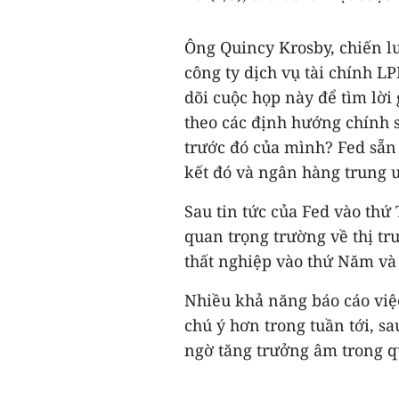
Ông Quincy Krosby, chiến l
công ty dịch vụ tài chính LP
dõi cuộc họp này để tìm lời 
theo các định hướng chính s
trước đó của mình? Fed sẵn
kết đó và ngân hàng trung ư
Sau tin tức của Fed vào thứ 
quan trọng trường về thị tr
thất nghiệp vào thứ Năm và
Nhiều khả năng báo cáo việ
chú ý hơn trong tuần tới, s
ngờ tăng trưởng âm trong qu