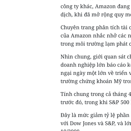
công ty khác, Amazon đang p
dịch, khi đã mở rộng quy mô
Chuyên trang phân tích tài
của Amazon nhắc nhở các nh
trong môi trường lạm phát 
Nhìn chung, giới quan sát ch
doanh nghiệp lớn báo cáo k
ngại ngày một lớn về triển 
trường chứng khoán Mỹ tro
Tính chung trong cả tháng 4
trước đó, trong khi S&P 500
Đây là mức giảm tỷ lệ phần 
với Dow Jones và S&P, và lớ