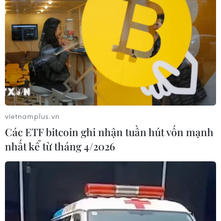
vietnamplus.vn
Các ETF bitcoin ghi nhận tuần hút vốn mạnh
nhất kể từ tháng 4/2026