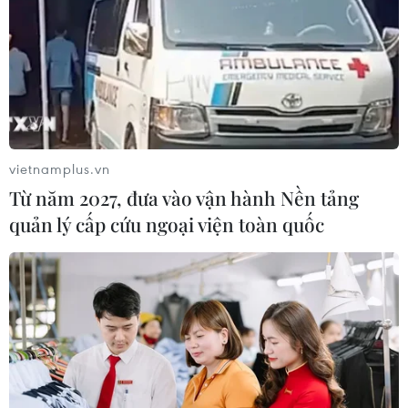
vietnamplus.vn
Từ năm 2027, đưa vào vận hành Nền tảng
quản lý cấp cứu ngoại viện toàn quốc