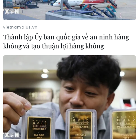
vietnamplus.vn
Thành lập Ủy ban quốc gia về an ninh hàng
không và tạo thuận lợi hàng không
TIN CÙNG CHUYÊN MỤC