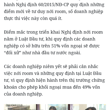
hành Nghị định 60/2015/NĐ-CP quy định những
điểm mới về tư duy nới room, số doanh nghiệp
thực thi việc này còn quá ít.
Điểm mắc trong triển khai Nghị định nới room
nằm ở Luật Đầu tư, khi quy định các doanh
nghiệp có sở hữu trên 51% vốn ngoại sẽ được
“đối xử” như nhà đầu tư nước ngoài.
Các doanh nghiệp niêm yết sẽ phải cân nhắc
việc nới room và những quy định tại Luật Đầu
tư, vì quy định hiện hành trên thị trường chứng
khoán cho phép khối ngoại mua đến 49% vốn
của doanh nghiệp.