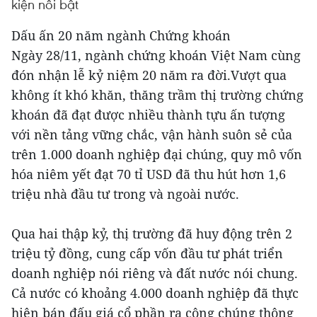
kiện nổi bật
Dấu ấn 20 năm ngành Chứng khoán
Ngày 28/11, ngành chứng khoán Việt Nam cùng
đón nhận lễ kỷ niệm 20 năm ra đời.Vượt qua
không ít khó khăn, thăng trầm thị trường chứng
khoán đã đạt được nhiều thành tựu ấn tượng
với nền tảng vững chắc, vận hành suôn sẻ của
trên 1.000 doanh nghiệp đại chúng, quy mô vốn
hóa niêm yết đạt 70 tỉ USD đã thu hút hơn 1,6
triệu nhà đầu tư trong và ngoài nước.
Qua hai thập kỷ, thị trường đã huy động trên 2
triệu tỷ đồng, cung cấp vốn đầu tư phát triển
doanh nghiệp nói riêng và đất nước nói chung.
Cả nước có khoảng 4.000 doanh nghiệp đã thực
hiện bán đấu giá cổ phần ra công chúng thông