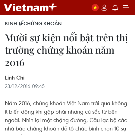
KINH TẾ
CHỨNG KHOÁN
Mười sự kiện nổi bật trên thị
trường chứng khoán năm
2016
Linh Chi
23/12/2016 09:45
Năm 2016, chứng khoán Việt Nam trải qua không
ít biến động khi gặp phải những cú sốc từ bên
ngoài. Nhìn lại một chặng đường, Câu lạc bộ các
nhà báo chứng khoán đã tổ chức bình chọn 10 sự