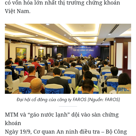
có vốn hóa lớn nhất thị trường chứng khoán
Việt Nam.
Đại hội cổ đông của công ty FAROS (Nguồn: FAROS)
MTM và “gáo nước lạnh” dội vào sàn chứng
khoán
Ngày 19/9, Cơ quan An ninh điều tra – Bộ Công