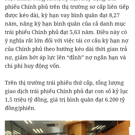
phiếu Chính phủ trên thị trường sơ cấp liên tiếp
được kéo dài, kỳ hạn vay bình quân đạt 8,27
năm, nâng kỳ hạn bình quân của cả danh mục
trái phiếu Chính phủ đạt 5,63 năm. Điều này có
ý nghĩa rất lớn đối với việc tái cơ cấu kỳ hạn nợ
của Chính phủ theo hướng kéo dài thời gian trả
nợ, giảm bớt áp lực lên “đỉnh” nợ ngắn hạn và
chi phí huy động vốn.
Trên thị trường trái phiếu thứ cấp, tổng lượng
giao dịch trái phiếu Chính phủ đạt con số kỷ lục
1,5 triệu tỷ đồng, giá trị bình quân đạt 6.200 tỷ
đồng/phiên.