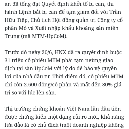
an đã tống đạt Quyết định khởi tố bị can, thi
hành Lệnh bắt bị can để tạm giam đối với Trần
Hữu Tiệp, Chủ tịch Hội đồng quản trị Công ty cổ
phần Mỏ và Xuất nhập khẩu khoáng sản miền
Trung (mã MTM-UpCoM).
Trước đó ngày 20/6, HNX đã ra quyết định buộc
31 triệu cổ phiếu MTM phải tạm ngừng giao
dịch tại sàn UpCoM với lý do để bảo vệ quyền
lợi của nhà đầu tư. Thời điểm đó, cổ phiếu MTM
chỉ còn 2.600 đồng/cổ phần và mất đến 80% giá
trị so với lúc lên sàn.
Thị trường chứng khoán Việt Nam lần đầu tiên
được chứng kiến một dạng rủi ro mới, khả năng
lừa đảo là có chủ đích (một doanh nghiệp không