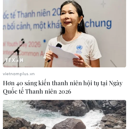
TIN LIÊN QUAN
vietnamplus.vn
Hơn 40 sáng kiến thanh niên hội tụ tại Ngày
Quốc tế Thanh niên 2026
Chứng khoán Việt Nam ngày 15/7: Giao
dịch ảm đạm, thị trường giảm điểm
15/07/2019 10:07