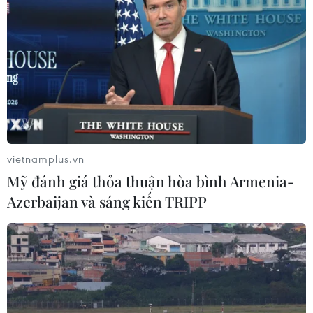
vietnamplus.vn
Mỹ đánh giá thỏa thuận hòa bình Armenia-
Azerbaijan và sáng kiến TRIPP