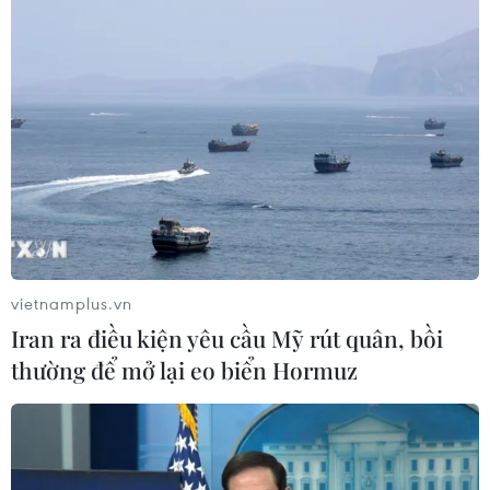
vietnamplus.vn
Iran ra điều kiện yêu cầu Mỹ rút quân, bồi
thường để mở lại eo biển Hormuz