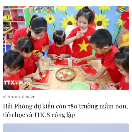
tại thị trường phố Wall phiên trước đó.
vietnamplus.vn
Hải Phòng dự kiến còn 780 trường mầm non,
tiểu học và THCS công lập