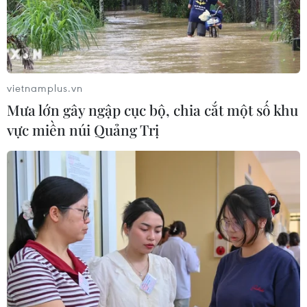
vietnamplus.vn
Mưa lớn gây ngập cục bộ, chia cắt một số khu
vực miền núi Quảng Trị