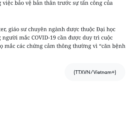
 việc bảo vệ bản thân trước sự tấn công của
ter, giáo sư chuyên ngành dược thuộc Đại học
g người mắc COVID-19 cần được duy trì cuộc
họ mắc các chứng cảm thông thường vì “căn bệnh
(TTXVN/Vietnam+)