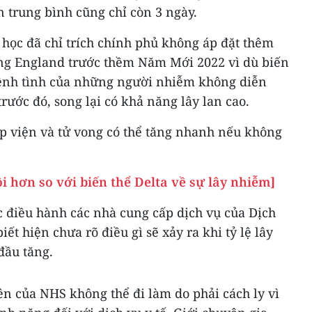
n trung bình cũng chỉ còn 3 ngày.
 học đã chỉ trích chính phủ không áp đặt thêm
ng England trước thềm Năm Mới 2022 vì dù biến
bệnh tình của những người nhiễm không diễn
rước đó, song lại có khả năng lây lan cao.
ập viện và tử vong có thể tăng nhanh nếu không
i hơn so với biến thể Delta về sự lây nhiễm]
 điều hành các nhà cung cấp dịch vụ của Dịch
iết hiện chưa rõ điều gì sẽ xảy ra khi tỷ lệ lây
đầu tăng.
ên của NHS không thể đi làm do phải cách ly vì