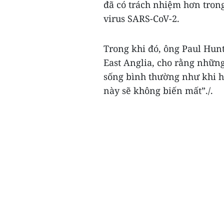
đã có trách nhiệm hơn trong
virus SARS-CoV-2.
Trong khi đó, ông Paul Hun
East Anglia, cho rằng nhữn
sống bình thường như khi 
này sẽ không biến mất”./.