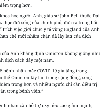
hiêm trọng hơn.
khoa học người Anh, giáo sư John Bell thuộc Đại
a học đời sống của chính phủ, đưa ra trong bối
 trích việc giới chức y tế vùng England của Anh
 hạn chế mới nhằm chặn đà lây lan của dịch
ầu của Anh khẳng định Omicron không giống như
ệnh dịch cách đây một năm.
 lệ bệnh nhân mắc COVID-19 gia tăng trong
n thể Omicron lây lan trong cộng đồng, song
hiêm trọng hơn và nhiều người chỉ cần điều trị
gắn trong bệnh viện.”
bệnh nhân cần hỗ trợ oxy liều cao giảm mạnh,