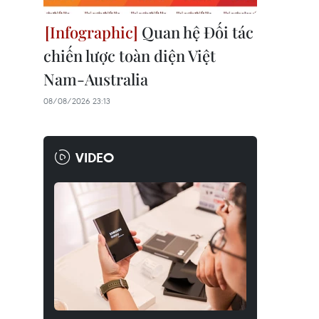
Quan hệ Đối tác
chiến lược toàn diện Việt
Nam-Australia
08/08/2026 23:13
VIDEO