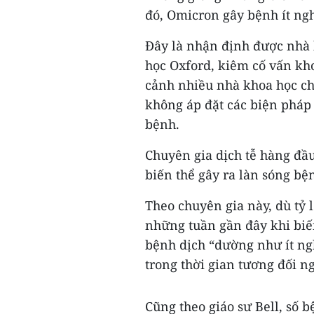
đó, Omicron gây bệnh ít ng
Đây là nhận định được nhà 
học Oxford, kiêm cố vấn kho
cảnh nhiều nhà khoa học chỉ
không áp đặt các biện pháp
bệnh.
Chuyên gia dịch tễ hàng đ
biến thể gây ra làn sóng b
Theo chuyên gia này, dù tỷ
những tuần gần đây khi biế
bệnh dịch “dường như ít ng
trong thời gian tương đối n
Cũng theo giáo sư Bell, số 