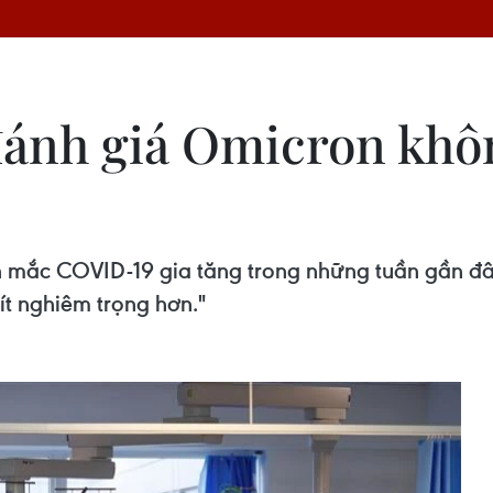
đánh giá Omicron khô
n mắc COVID-19 gia tăng trong những tuần gần đây
t nghiêm trọng hơn."