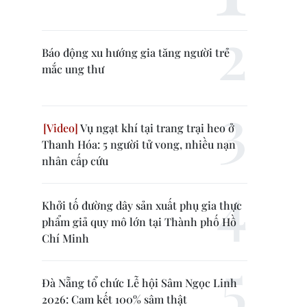
Báo động xu hướng gia tăng người trẻ
mắc ung thư
Vụ ngạt khí tại trang trại heo ở
Thanh Hóa: 5 người tử vong, nhiều nạn
nhân cấp cứu
Khởi tố đường dây sản xuất phụ gia thực
phẩm giả quy mô lớn tại Thành phố Hồ
Chí Minh
Đà Nẵng tổ chức Lễ hội Sâm Ngọc Linh
2026: Cam kết 100% sâm thật