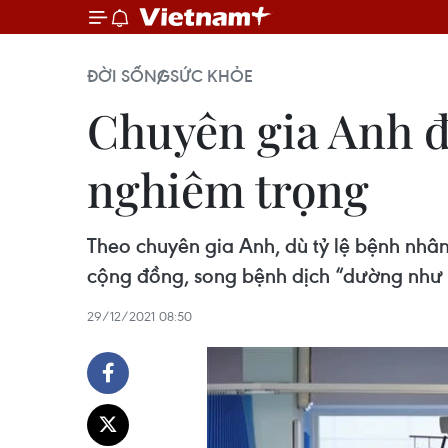
ĐỜI SỐNG
SỨC KHỎE
Chuyên gia Anh 
nghiêm trọng
Theo chuyên gia Anh, dù tỷ lệ bệnh nhâ
cộng đồng, song bệnh dịch “dường như í
29/12/2021 08:50