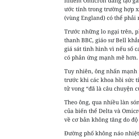
nhiễm Omicron đang tạo gán
ước tính trong trường hợp 
(vùng England) có thể phải 
Trước những lo ngại trên, p
thanh BBC, giáo sư Bell khẳ
giá sát tình hình vì nếu số
có phản ứng mạnh mẽ hơn.
Tuy nhiên, ông nhấn mạnh
trước khi các khoa hồi sức 
tử vong “đã là câu chuyện c
Theo ông, qua nhiều làn són
của biến thể Delta và Omicr
về cơ bản không tăng do độ
Đường phố không náo nhiệt