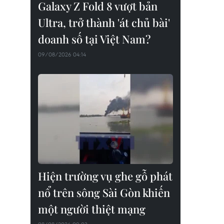
Galaxy Z Fold 8 vượt bản
Ultra, trở thành 'át chủ bài'
doanh số tại Việt Nam?
09/08/2026 04:14
Hiện trường vụ ghe gỗ phát
nổ trên sông Sài Gòn khiến
một người thiệt mạng