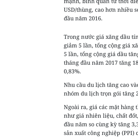
mạnh, bình quân từ thời đi
USD/thùng, cao hơn nhiều s
đầu năm 2016.
Trong nước giá xăng dầu tín
giảm 5 lần, tổng cộng giá xă
5 lần, tổng cộng giá dầu tă
tháng đầu năm 2017 tăng 1
0,83%.
Nhu cầu du lịch tăng cao vào
nhóm du lịch trọn gói tăng 
Ngoài ra, giá các mặt hàng t
như giá nhiên liệu, chất đốt
đầu năm so cùng kỳ tăng 3,3
sản xuất công nghiệp (PPI) 