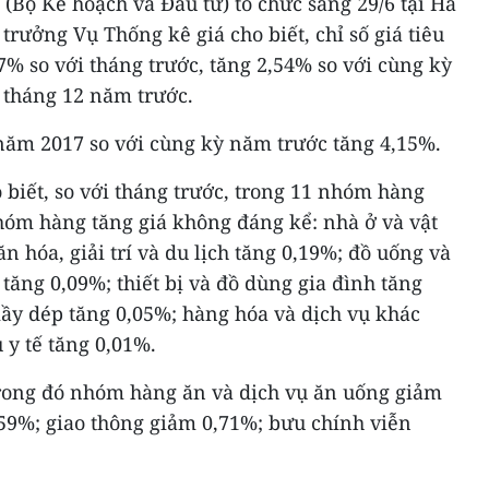
(Bộ Kế hoạch và Đầu tư) tổ chức sáng 29/6 tại Hà
trưởng Vụ Thống kê giá cho biết, chỉ số giá tiêu
7% so với tháng trước, tăng 2,54% so với cùng kỳ
 tháng 12 năm trước.
 năm 2017 so với cùng kỳ năm trước tăng 4,15%.
biết, so với tháng trước, trong 11 nhóm hàng
hóm hàng tăng giá không đáng kể: nhà ở và vật
n hóa, giải trí và du lịch tăng 0,19%; đồ uống và
 tăng 0,09%; thiết bị và đồ dùng gia đình tăng
ầy dép tăng 0,05%; hàng hóa và dịch vụ khác
 y tế tăng 0,01%.
rong đó nhóm hàng ăn và dịch vụ ăn uống giảm
9%; giao thông giảm 0,71%; bưu chính viễn