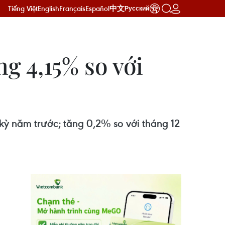
Tiếng Việt
English
Français
Español
中文
Русский
g 4,15% so với
 kỳ năm trước; tăng 0,2% so với tháng 12