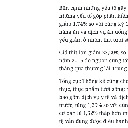
Bên cạnh những yếu tố gây t
những yếu tố góp phần kiềm
giảm 1,74% so với cùng ky
hàng ăn và dịch vụ ăn uống
yếu giảm ở nhóm thịt tươi s
Giá thịt lợn giảm 23,20% so c
năm 2016 do nguồn cung tă
tháng qua thương lái Trung
Tổng cục Thống kê cũng cho 
thực, thực phẩm tươi sống;
bao gồm dịch vụ y tế và di
trước, tăng 1,29% so với cù
cơ bản là 1,52% thấp hơn m
tệ vẫn đang được điều hành