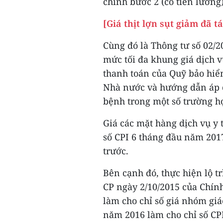
chính bước 2 (có tiền lương)
[Giá thịt lợn sụt giảm đã t
Cùng đó là Thông tư số 02/20
mức tối đa khung giá dịch
thanh toán của Quỹ bảo hiể
Nhà nước và hướng dẫn áp 
bệnh trong một số trường h
Giá các mặt hàng dịch vụ y t
số CPI 6 tháng đầu năm 201
trước.
Bên cạnh đó, thực hiện lộ t
CP ngày 2/10/2015 của Chính
làm cho chỉ số giá nhóm giá
năm 2016 làm cho chỉ số C