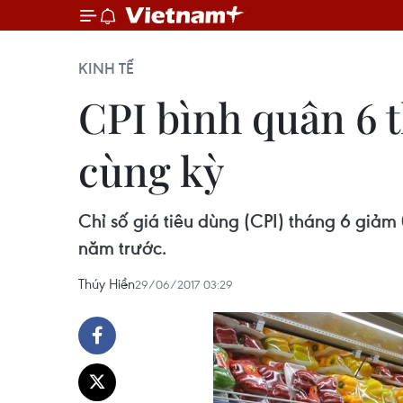
KINH TẾ
CPI bình quân 6 t
cùng kỳ
Chỉ số giá tiêu dùng (CPI) tháng 6 giảm
năm trước.
Thúy Hiền
29/06/2017 03:29