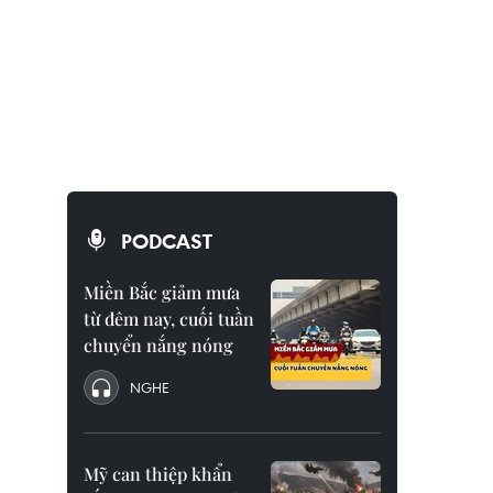
PODCAST
Miền Bắc giảm mưa
từ đêm nay, cuối tuần
chuyển nắng nóng
NGHE
Mỹ can thiệp khẩn