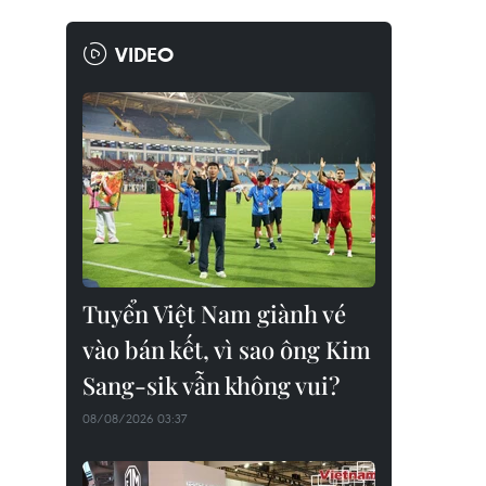
VIDEO
Tuyển Việt Nam giành vé
vào bán kết, vì sao ông Kim
Sang-sik vẫn không vui?
08/08/2026 03:37