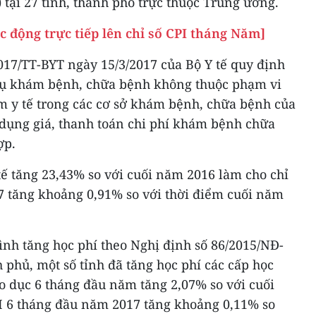
 tại 27 tỉnh, thành phố trực thuộc Trung ương.
ác động trực tiếp lên chỉ số CPI tháng Năm]
17/TT-BYT ngày 15/3/2017 của Bộ Y tế quy định
 vụ khám bệnh, chữa bệnh không thuộc phạm vi
m y tế trong các cơ sở khám bệnh, chữa bệnh của
dụng giá, thanh toán chi phí khám bệnh chữa
ợp.
ế tăng 23,43% so với cuối năm 2016 làm cho chỉ
7 tăng khoảng 0,91% so với thời điểm cuối năm
rình tăng học phí theo Nghị định số 86/2015/NĐ-
 phủ, một số tỉnh đã tăng học phí các cấp học
o dục 6 tháng đầu năm tăng 2,07% so với cuối
PI 6 tháng đầu năm 2017 tăng khoảng 0,11% so