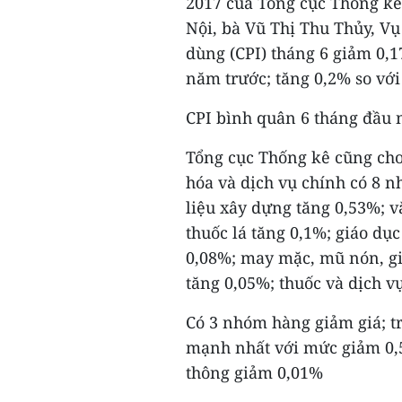
2017 của Tổng cục Thống kê 
Nội, bà Vũ Thị Thu Thủy, Vụ 
dùng (CPI) tháng 6 giảm 0,1
năm trước; tăng 0,2% so với
CPI bình quân 6 tháng đầu
Tổng cục Thống kê cũng cho 
hóa và dịch vụ chính có 8 n
liệu xây dựng tăng 0,53%; vă
thuốc lá tăng 0,1%; giáo dục
0,08%; may mặc, mũ nón, gi
tăng 0,05%; thuốc và dịch vụ
Có 3 nhóm hàng giảm giá; t
mạnh nhất với mức giảm 0,5
thông giảm 0,01%