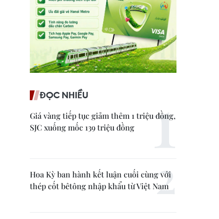
ĐỌC NHIỀU
Giá vàng tiếp tục giảm thêm 1 triệu đồng,
SJC xuống mốc 139 triệu đồng
Hoa Kỳ ban hành kết luận cuối cùng với
thép cốt bêtông nhập khẩu từ Việt Nam