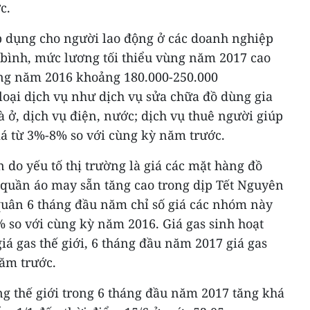
c.
p dụng cho người lao động ở các doanh nghiệp
g bình, mức lương tối thiểu vùng năm 2017 cao
ng năm 2016 khoảng 180.000-250.000
loại dịch vụ như dịch vụ sửa chữa đồ dùng gia
 ở, dịch vụ điện, nước; dịch vụ thuê người giúp
iá từ 3%-8% so với cùng kỳ năm trước.
n do yếu tố thị trường là giá các mặt hàng đồ
i quần áo may sẵn tăng cao trong dịp Tết Nguyên
quân 6 tháng đầu năm chỉ số giá các nhóm này
% so với cùng kỳ năm 2016. Giá gas sinh hoạt
iá gas thế giới, 6 tháng đầu năm 2017 giá gas
năm trước.
ờng thế giới trong 6 tháng đầu năm 2017 tăng khá