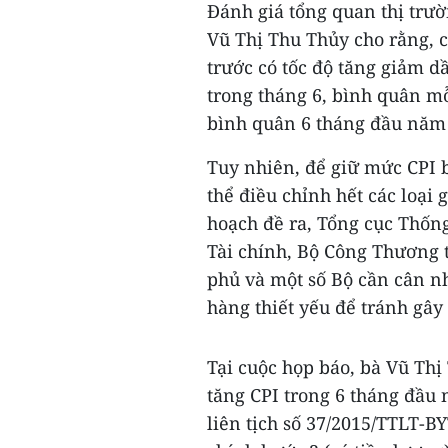
Đánh giá tổng quan thị trườ
Vũ Thị Thu Thủy cho rằng, c
trước có tốc độ tăng giảm 
trong tháng 6, bình quân mỗ
bình quân 6 tháng đầu năm 
Tuy nhiên, để giữ mức CPI 
thể điều chỉnh hết các loa
hoạch đề ra, Tổng cục Thốn
Tài chính, Bộ Công Thương th
phủ và một số Bộ cần cân nh
hàng thiết yếu để tránh gây 
Tại cuộc họp báo, bà Vũ Th
tăng CPI trong 6 tháng đầu 
liên tịch số 37/2015/TTLT-B