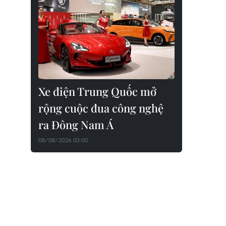
Xe điện Trung Quốc mở
rộng cuộc đua công nghệ
ra Đông Nam Á
08/08/2026 03:00