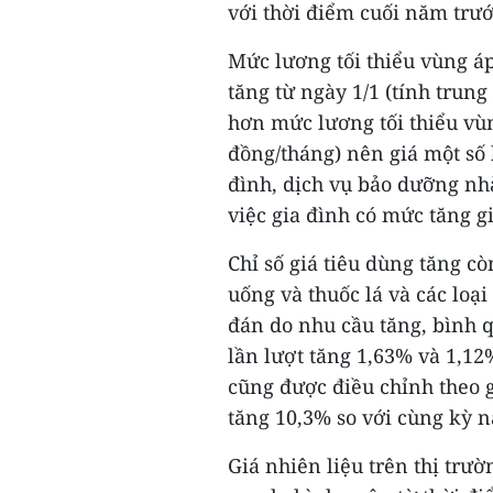
với thời điểm cuối năm trướ
Mức lương tối thiểu vùng á
tăng từ ngày 1/1 (tính trun
hơn mức lương tối thiểu vù
đồng/tháng) nên giá một số 
đình, dịch vụ bảo dưỡng nhà
việc gia đình có mức tăng g
Chỉ số giá tiêu dùng tăng cò
uống và thuốc lá và các loạ
đán do nhu cầu tăng, bình 
lần lượt tăng 1,63% và 1,12
cũng được điều chỉnh theo g
tăng 10,3% so với cùng kỳ 
Giá nhiên liệu trên thị trư