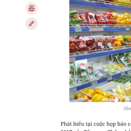
(Ản
Phát biểu tại cuộc họp báo 