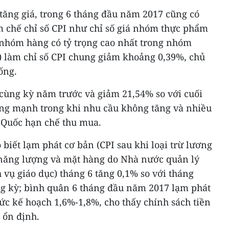
ăng giá, trong 6 tháng đầu năm 2017 cũng có
 chế chỉ số CPI như chỉ số giá nhóm thực phẩm
̀ (nhóm hàng có tỷ trọng cao nhất trong nhóm
) làm chỉ số CPI chung giảm khoảng 0,39%, chủ
ống.
ùng kỳ năm trước và giảm 21,54% so với cuối
ng mạnh trong khi nhu cầu không tăng và nhiều
 Quốc hạn chế thu mua.
biết lạm phát cơ bản (CPI sau khi loại trừ lương
 năng lượng và mặt hàng do Nhà nước quản lý
̣ch vụ giáo dục) tháng 6 tăng 0,1% so với tháng
ng kỳ; bình quân 6 tháng đầu năm 2017 lạm phát
ức kế hoạch 1,6%-1,8%, cho thấy chính sách tiền
 ổn định.