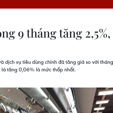
ong 9 tháng tăng 2,5%,
 dịch vụ tiêu dùng chính đã tăng giá so với thán
 lá tăng 0,06% là mức thấp nhất.