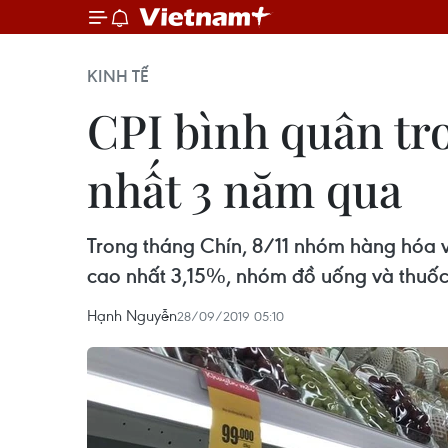
KINH TẾ
CPI bình quân tr
nhất 3 năm qua
Trong tháng Chín, 8/11 nhóm hàng hóa và
cao nhất 3,15%, nhóm đồ uống và thuốc
Hạnh Nguyễn
28/09/2019 05:10