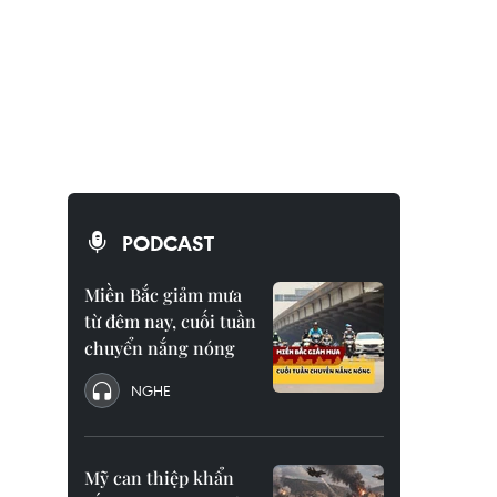
PODCAST
Miền Bắc giảm mưa
từ đêm nay, cuối tuần
chuyển nắng nóng
NGHE
Mỹ can thiệp khẩn