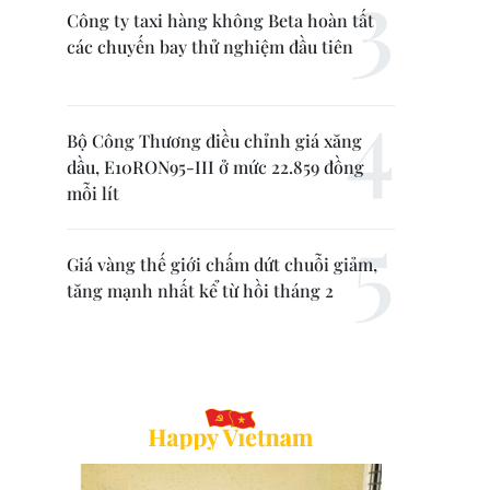
Công ty taxi hàng không Beta hoàn tất
các chuyến bay thử nghiệm đầu tiên
Bộ Công Thương điều chỉnh giá xăng
dầu, E10RON95-III ở mức 22.859 đồng
mỗi lít
Giá vàng thế giới chấm dứt chuỗi giảm,
tăng mạnh nhất kể từ hồi tháng 2