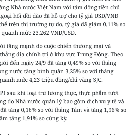
hàng Nhà nước Việt Nam với tám đồng tiền chủ
goại hối dồi dào đã hỗ trợ cho tỷ giá USD/VNĐ
ể trên thị trường tự do, tỷ giá đã giảm 0,11% so
ng quanh mức 23.262 VND/USD.
giới tăng mạnh do cuộc chiến thương mại và
thẳng địa chính trị ở khu vực Trung Đông. Theo
giới đến ngày 24/9 đã tăng 0,49% so với tháng
rong nước tăng bình quân 3,25% so với tháng
quanh mức 4,23 triệu đồng/chỉ vàng SJC.
PI sau khi loại trừ lương thực, thực phẩm tươi
ng do Nhà nước quản lý bao gồm dịch vụ y tế và
 đã tăng 0,16% so với tháng Tám và tăng 1,96% so
năm tăng 1,91% so cùng kỳ.