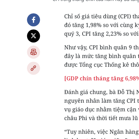
Chỉ số giá tiêu dùng (CPI) 
đó tăng 1,98% so với cùng k
quý 3, CPI tăng 2,23% so với
Như vậy, CPI bình quân 9 t
đây là mức tăng bình quân 
được Tổng cục Thống kê thôn
[GDP chín tháng tăng 6,98
Đánh giá chung, bà Đỗ Thị N
nguyên nhân làm tăng CPI tr
vụ giáo dục nhằm tiệm cận v
châu Phi và thời tiết mưa l
“Tuy nhiên, việc Ngân hàng