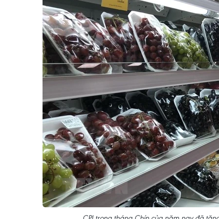
CPI trong tháng Chín của năm nay đã tăn