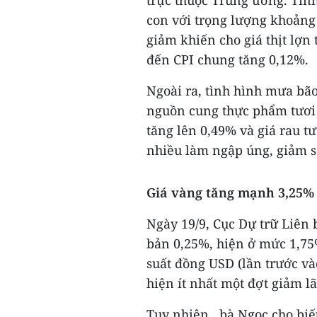
trực thuộc Trung ương. Tính 
con với trọng lượng khoảng 
giảm khiến cho giá thịt lợn
đến CPI chung tăng 0,12%.
Ngoài ra, tình hình mưa bão
nguồn cung thực phẩm tươi 
tăng lên 0,49% và giá rau t
nhiều làm ngập úng, giảm s
Giá vàng tăng mạnh 3,25%
Ngày 19/9, Cục Dự trữ Liên 
bản 0,25%, hiện ở mức 1,75%
suất đồng USD (lần trước và
hiện ít nhất một đợt giảm l
Tuy nhiên, bà Ngọc cho biết