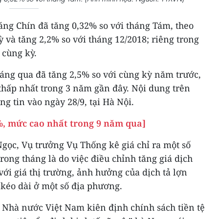
tháng Chín đã tăng 0,32% so với tháng Tám, theo
ỳ và tăng 2,2% so với tháng 12/2018; riêng trong
 cùng kỳ.
háng qua đã tăng 2,5% so với cùng kỳ năm trước,
thấp nhất trong 3 năm gần đây. Nội dung trên
g tin vào ngày 28/9, tại Hà Nội.
%, mức cao nhất trong 9 năm qua]
gọc, Vụ trưởng Vụ Thống kê giá chỉ ra một số
ong tháng là do việc điều chỉnh tăng giá dịch
ới giá thị trường, ảnh hưởng của dịch tả lợn
ũ kéo dài ở một số địa phương.
 Nhà nước Việt Nam kiên định chính sách tiền tệ