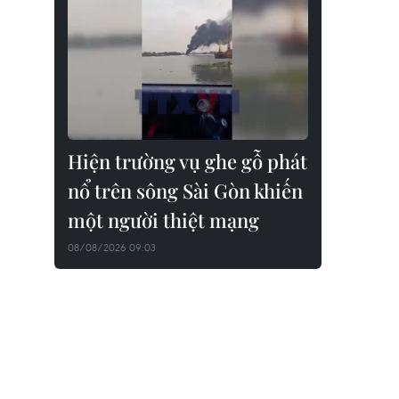
Hiện trường vụ ghe gỗ phát
nổ trên sông Sài Gòn khiến
một người thiệt mạng
08/08/2026 09:03