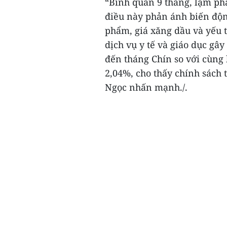
“Bình quân 9 tháng, lạm ph
điều này phản ánh biến động
phẩm, giá xăng dầu và yếu t
dịch vụ y tế và giáo dục gâ
đến tháng Chín so với cùng
2,04%, cho thấy chính sách 
Ngọc nhấn mạnh./.