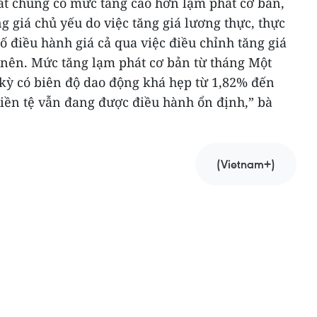
át chung có mức tăng cao hơn lạm phát cơ bản,
 giá chủ yếu do việc tăng giá lương thực, thực
ố điều hành giá cả qua việc điều chỉnh tăng giá
y nên. Mức tăng lạm phát cơ bản từ tháng Một
 kỳ có biên độ dao động khá hẹp từ 1,82% đến
tiền tệ vẫn đang được điều hành ổn định,” bà
(Vietnam+)