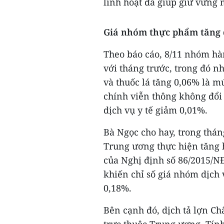
linh hoạt đã giúp giữ vững 
Giá nhóm thực phẩm tăng d
Theo báo cáo, 8/11 nhóm hàn
với tháng trước, trong đó 
và thuốc lá tăng 0,06% là m
chính viễn thông không đổi
dịch vụ y tế giảm 0,01%.
Bà Ngọc cho hay, trong thán
Trung ương thực hiện tăng h
của Nghị định số 86/2015/N
khiến chỉ số giá nhóm dịch 
0,18%.
Bên cạnh đó, dịch tả lợn Châ