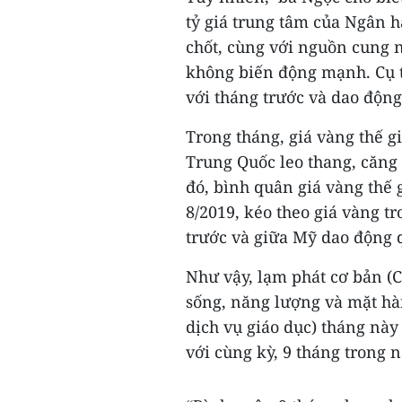
tỷ giá trung tâm của Ngân 
chốt, cùng với nguồn cung n
không biến động mạnh. Cụ th
với tháng trước và dao độ
Trong tháng, giá vàng thế 
Trung Quốc leo thang, căng 
đó, bình quân giá vàng thế 
8/2019, kéo theo giá vàng t
trước và giữa Mỹ dao động 
Như vậy, lạm phát cơ bản (C
sống, năng lượng và mặt hà
dịch vụ giáo dục) tháng này
với cùng kỳ, 9 tháng trong 