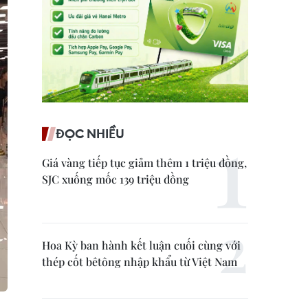
ĐỌC NHIỀU
Giá vàng tiếp tục giảm thêm 1 triệu đồng,
SJC xuống mốc 139 triệu đồng
Hoa Kỳ ban hành kết luận cuối cùng với
thép cốt bêtông nhập khẩu từ Việt Nam