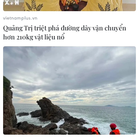
vietnamplus.vn
Quảng Trị triệt phá đường dây vận chuyển
hơn 210kg vật liệu nổ