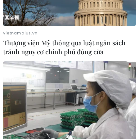
Các vận động viên tranh tài trên đường chạy Marathon Quốc tế
Đà Nẵng 2019. (Ảnh: Trần Lê Lâm/TTXVN)
vietnamplus.vn
Thượng viện Mỹ thông qua luật ngân sách
tránh nguy cơ chính phủ đóng cửa
Các vận động viên tranh tài trên đường chạy Marathon Quốc tế
Đà Nẵng 2019. (Ảnh: Trần Lê Lâm/TTXVN)