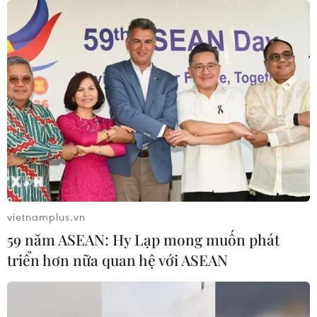
vietnamplus.vn
59 năm ASEAN: Hy Lạp mong muốn phát
triển hơn nữa quan hệ với ASEAN