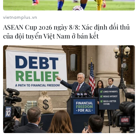
vietnamplus.vn
ASEAN Cup 2026 ngày 8/8: Xác định đối thủ
của đội tuyển Việt Nam ở bán kết
Cuộc thi có sự tham gia của hơn 9.000 vận động viên đến từ
67 uốc gia và vùng lãnh thổ. (Ảnh: Trần Lê Lâm/TTXVN)