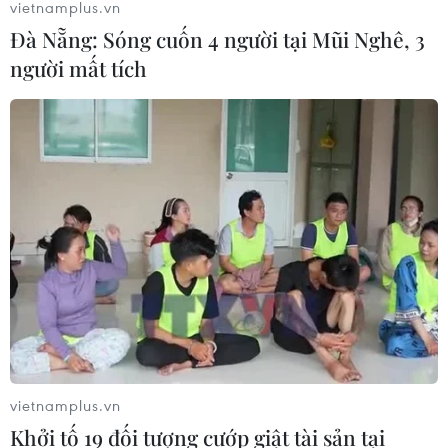
vietnamplus.vn
Đà Nẵng: Sóng cuốn 4 người tại Mũi Nghê, 3
người mất tích
vietnamplus.vn
Khởi tố 19 đối tượng cướp giật tài sản tại