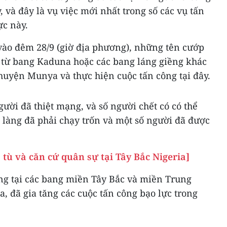
 và đây là vụ việc mới nhất trong số các vụ tấn
ực này.
 vào đêm 28/9 (giờ địa phương), những tên cướp
n từ bang Kaduna hoặc các bang láng giềng khác
huyện Munya và thực hiện cuộc tấn công tại đây.
gười đã thiệt mạng, và số người chết có có thể
n làng đã phải chạy trốn và một số người đã được
 tù và căn cứ quân sự tại Tây Bắc Nigeria]
ng tại các bang miền Tây Bắc và miền Trung
, đã gia tăng các cuộc tấn công bạo lực trong