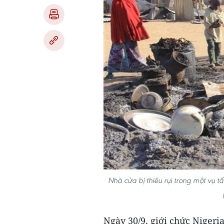
Nhà cửa bị thiêu rụi trong một vụ t
Ngày 30/9, giới chức Nigeria