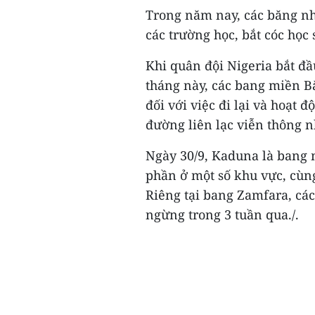
Trong năm nay, các băng nh
các trường học, bắt cóc học 
Khi quân đội Nigeria bắt đầ
tháng này, các bang miền B
đối với việc đi lại và hoạt 
đường liên lạc viễn thông n
Ngày 30/9, Kaduna là bang 
phần ở một số khu vực, cùng
Riêng tại bang Zamfara, các
ngừng trong 3 tuần qua./.