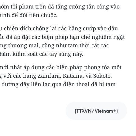
óm tội phạm trên đã tăng cường tấn công vào
sinh để đòi tiền chuộc.
u chiến dịch chống lại các băng cướp vào đầu
ắc đã áp đặt các biện pháp hạn chế nghiêm ngặt
động thương mại, cũng như tạm thời cắt các
hằm kiểm soát các tay súng này.
mới nhất áp dụng các biện pháp phong tỏa một
 với các bang Zamfara, Katsina, và Sokoto.
 đường dây liên lạc qua điện thoại đã bị tạm
(TTXVN/Vietnam+)