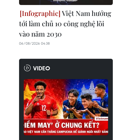
Việt Nam hướng
tới làm chủ 10 công nghệ lõi
vào năm 2030
06/08/2026 04:38
VIDEO