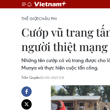
THẾ GIỚI
CHÂU PHI
Cướp vũ trang tấn
người thiệt mạng
Những tên cướp có vũ trang được cho l
Munya và thực hiện cuộc tấn công.
Trần Quyên
30/09/2021 11:51