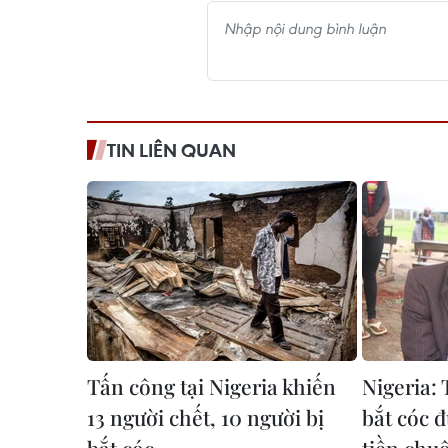
TIN LIÊN QUAN
Tấn công tại Nigeria khiến
Nigeria: 
13 người chết, 10 người bị
bắt cóc đ
bắt cóc
tiền chu