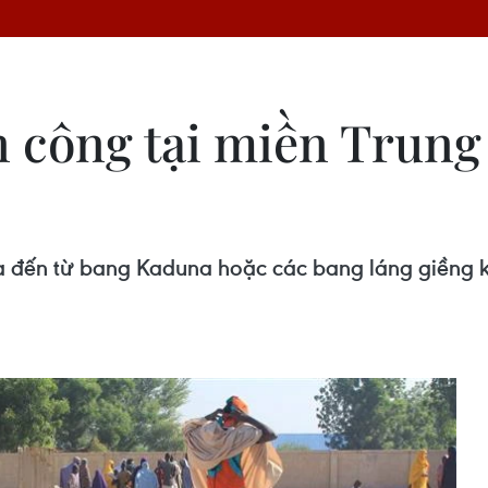
 công tại miền Trung 
à đến từ bang Kaduna hoặc các bang láng giềng 