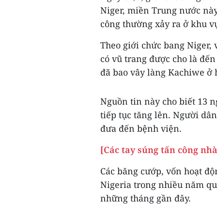
Niger, miền Trung nước này,
công thường xảy ra ở khu v
Theo giới chức bang Niger,
có vũ trang được cho là đế
đã bao vây làng Kachiwe ở 
Nguồn tin này cho biết 13 n
tiếp tục tăng lên. Người dâ
đưa đến bệnh viện.
[Các tay súng tấn công nhà
Các băng cướp, vốn hoạt độ
Nigeria trong nhiều năm qua
những tháng gần đây.