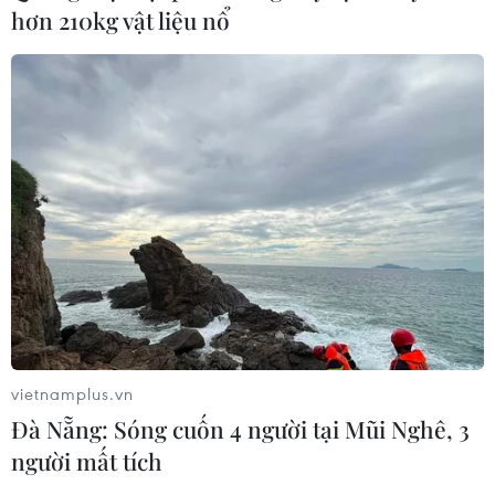
hơn 210kg vật liệu nổ
vietnamplus.vn
Đà Nẵng: Sóng cuốn 4 người tại Mũi Nghê, 3
người mất tích