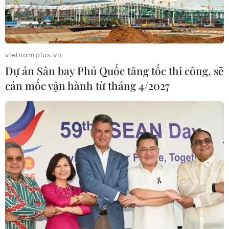
vietnamplus.vn
Dự án Sân bay Phú Quốc tăng tốc thi công, sẽ
cán mốc vận hành từ tháng 4/2027