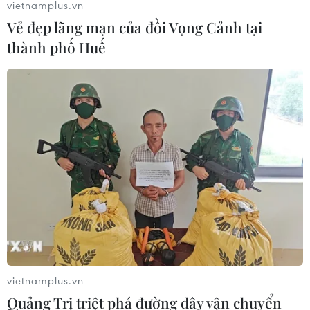
vietnamplus.vn
Vẻ đẹp lãng mạn của đồi Vọng Cảnh tại
thành phố Huế
vietnamplus.vn
Quảng Trị triệt phá đường dây vận chuyển