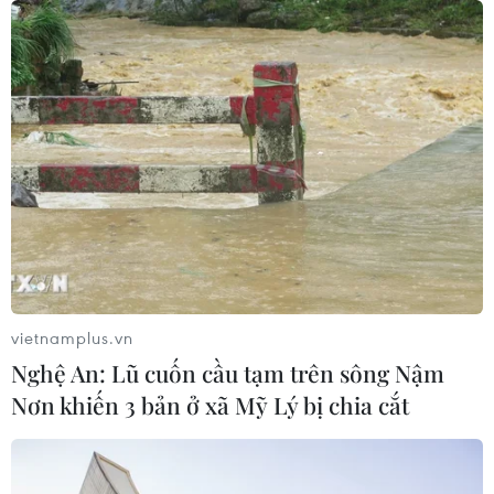
vietnamplus.vn
Nghệ An: Lũ cuốn cầu tạm trên sông Nậm
Nơn khiến 3 bản ở xã Mỹ Lý bị chia cắt