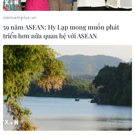
vietnamplus.vn
59 năm ASEAN: Hy Lạp mong muốn phát
triển hơn nữa quan hệ với ASEAN