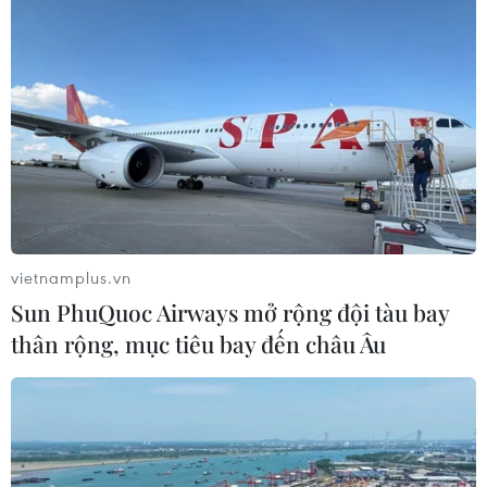
vietnamplus.vn
Sun PhuQuoc Airways mở rộng đội tàu bay
thân rộng, mục tiêu bay đến châu Âu