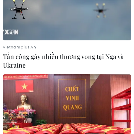
vietnamplus.vn
Tấn công gây nhiều thương vong tại Nga và
Ukraine