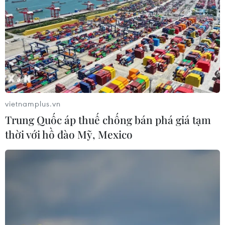
vietnamplus.vn
Trung Quốc áp thuế chống bán phá giá tạm
thời với hồ đào Mỹ, Mexico