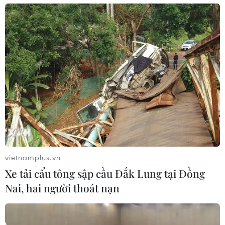
vietnamplus.vn
Xe tải cẩu tông sập cầu Đắk Lung tại Đồng
Nai, hai người thoát nạn