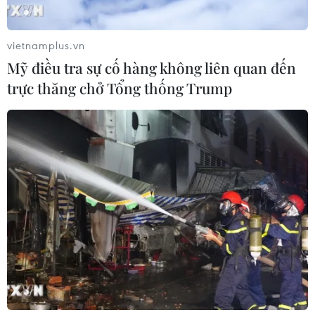
Katy Perry để giành giải Grammy cho phần trình diễn
Pop xuất sắc nhất.
vietnamplus.vn
Mỹ điều tra sự cố hàng không liên quan đến
trực thăng chở Tổng thống Trump