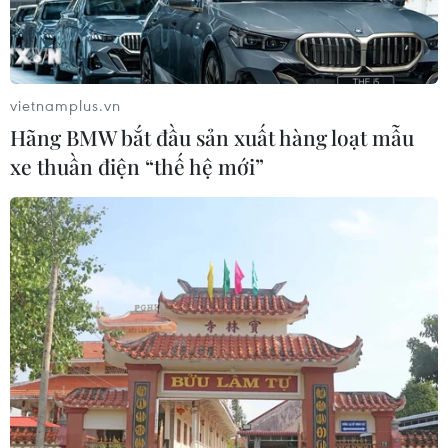
vietnamplus.vn
Hãng BMW bắt đầu sản xuất hàng loạt mẫu
xe thuần điện “thế hệ mới”