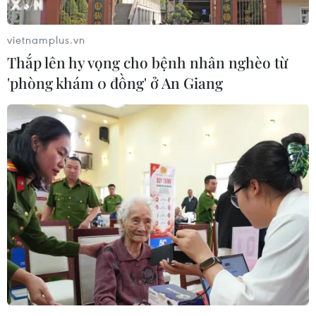
vietnamplus.vn
Thắp lên hy vọng cho bệnh nhân nghèo từ
'phòng khám 0 đồng' ở An Giang