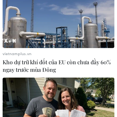
vietnamplus.vn
Kho dự trữ khí đốt của EU còn chưa đầy 60%
ngay trước mùa Đông