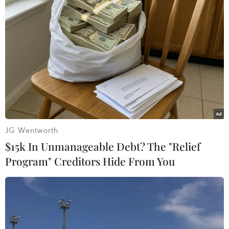
JG Wentworth
$15k In Unmanageable Debt? The "Relief
Program" Creditors Hide From You