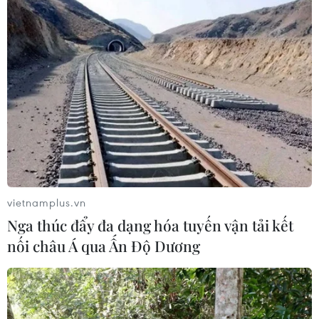
vietnamplus.vn
Nga thúc đẩy đa dạng hóa tuyến vận tải kết
nối châu Á qua Ấn Độ Dương