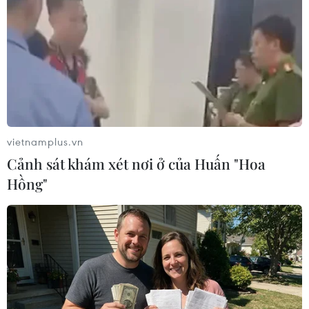
#Đàm Vĩnh Hưng
#Có những niềm riêng
#Hoài Lâm
#Hồ Ngọc Hà
#Showbiz
TP. Hà Nội
vietnamplus.vn
Cảnh sát khám xét nơi ở của Huấn "Hoa
Hồng"
Theo dõi VietnamPlus