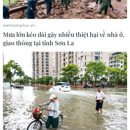
vietnamplus.vn
Mưa lớn kéo dài gây nhiều thiệt hại về nhà ở,
giao thông tại tỉnh Sơn La