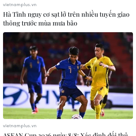
vietnamplus.vn
Hà Tĩnh nguy cơ sạt lở trên nhiều tuyến giao
thông trước mùa mưa bão
vietnamplus.vn
ASEAN Cup 2026 ngày 8/8: Xác định đối thủ