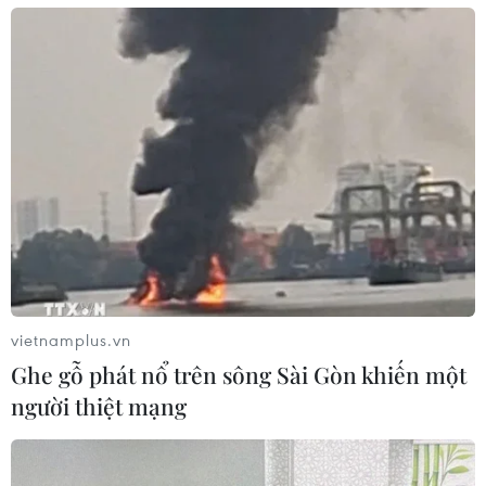
vietnamplus.vn
Ghe gỗ phát nổ trên sông Sài Gòn khiến một
người thiệt mạng