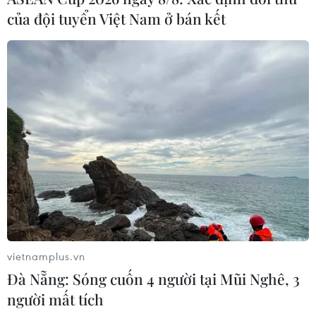
của đội tuyển Việt Nam ở bán kết
vietnamplus.vn
Đà Nẵng: Sóng cuốn 4 người tại Mũi Nghê, 3
người mất tích