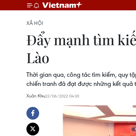
XÃ HỘI
Đẩy mạnh tìm kiếm
Lào
Thời gian qua, công tác tìm kiếm, quy tậ
chiến tranh đã đạt được những kết quả t
Xuân Khu
22/06/2022 04:30