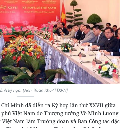
ảnh kỳ họp. (Ảnh: Xuân Khu/TTXVN)
 Chí Minh đã diễn ra Kỳ họp lần thứ XXVII giữa
nh phủ Việt Nam do Thượng tướng Võ Minh Lương
g Việt Nam làm Trưởng đoàn và Ban Công tác đặc