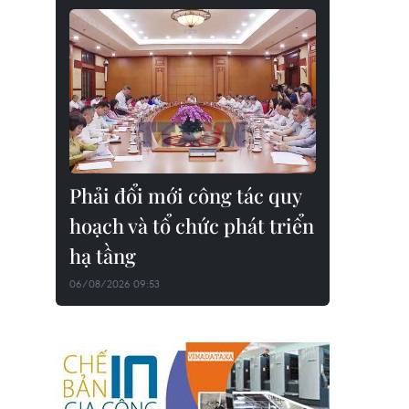
Phải đổi mới công tác quy
hoạch và tổ chức phát triển
hạ tầng
06/08/2026 09:53