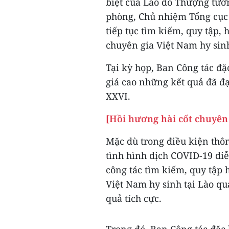
biệt của Lào do Thượng tướ
phòng, Chủ nhiệm Tổng cục 
tiếp tục tìm kiếm, quy tập, 
chuyên gia Việt Nam hy sinh
Tại kỳ họp, Ban Công tác đ
giá cao những kết quả đã đ
XXVI.
[Hồi hương hài cốt chuyên 
Mặc dù trong điều kiện thôn
tình hình dịch COVID-19 di
công tác tìm kiếm, quy tập 
Việt Nam hy sinh tại Lào qu
quả tích cực.