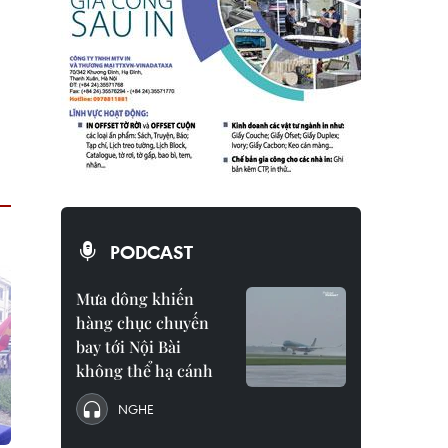
PODCAST
Mưa dông khiến
hàng chục chuyến
bay tới Nội Bài
không thể hạ cánh
NGHE