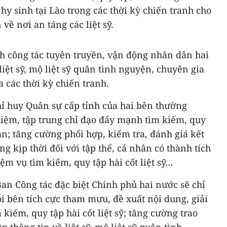
 hy sinh tại Lào trong các thời kỳ chiến tranh cho
về nơi an táng các liệt sỹ.
nh công tác tuyên truyền, vận động nhân dân hai
iệt sỹ, mộ liệt sỹ quân tình nguyện, chuyên gia
 các thời kỳ chiến tranh.
hỉ huy Quân sự cấp tỉnh của hai bên thường
hiệm, tập trung chỉ đạo đẩy mạnh tìm kiếm, quy
 bàn; tăng cường phối hợp, kiểm tra, đánh giá kết
g kịp thời đối với tập thể, cá nhân có thành tích
ệm vụ tìm kiếm, quy tập hài cốt liệt sỹ…
an Công tác đặc biệt Chính phủ hai nước sẽ chỉ
 bên tích cực tham mưu, đề xuất nội dung, giải
kiếm, quy tập hài cốt liệt sỹ; tăng cường trao