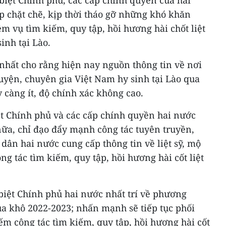
biệt Chính phủ, các cấp chính quyền của hai
 chặt chẽ, kịp thời tháo gỡ những khó khăn
ệm vụ tìm kiếm, quy tập, hồi hương hài chốt liệt
inh tại Lào.
 nhất cho rằng hiện nay nguồn thông tin về nơi
guyện, chuyên gia Việt Nam hy sinh tại Lào qua
 càng ít, độ chính xác không cao.
ệt Chính phủ và các cấp chính quyền hai nước
nữa, chỉ đạo đẩy mạnh công tác tuyên truyền,
dân hai nước cung cấp thông tin về liệt sỹ, mộ
ông tác tìm kiếm, quy tập, hồi hương hài cốt liệt
biệt Chính phủ hai nước nhất trí về phương
a khô 2022-2023; nhấn mạnh sẽ tiếp tục phối
iếm công tác tìm kiếm, quy tập, hồi hương hài cốt