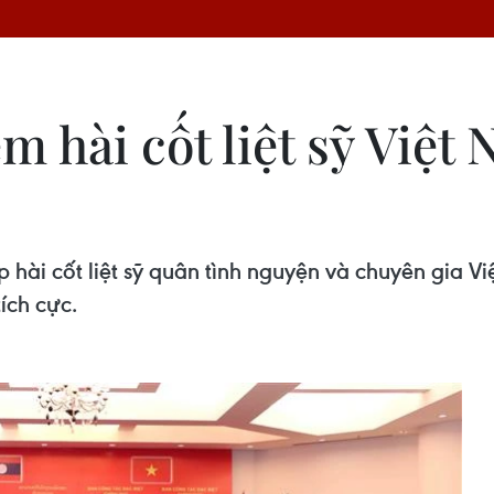
 hài cốt liệt sỹ Việt 
p hài cốt liệt sỹ quân tình nguyện và chuyên gia Vi
ích cực.