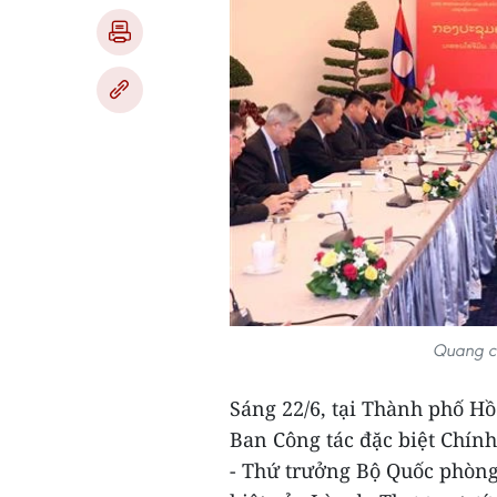
Quang c
Sáng 22/6, tại Thành phố Hồ
Ban Công tác đặc biệt Chí
- Thứ trưởng Bộ Quốc phòn