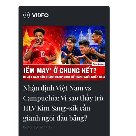
VIDEO
Nhận định Việt Nam vs
Campuchia: Vì sao thầy trò
HLV Kim Sang-sik cần
giành ngôi đầu bảng?
06/08/2026 11:05