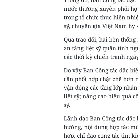
Trong đó, Ban Công tác đặc 
nước thường xuyên phối hợp
trong tổ chức thực hiện nhi
sỹ, chuyên gia Việt Nam hy s
Qua trao đổi, hai bên thống
an táng liệt sỹ quân tình n
các thời kỳ chiến tranh ngày
Do vậy Ban Công tác đặc bi
cần phối hợp chặt chẽ hơn 
vận động các tầng lớp nhân 
liệt sỹ; nâng cao hiệu quả c
sỹ.
Lãnh đạo Ban Công tác đặc 
hướng, nội dung hợp tác mù
hợp, chỉ đạo công tác tìm k