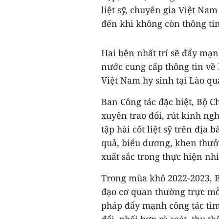
liệt sỹ, chuyên gia Việt Nam
đến khi không còn thông tin 
Hai bên nhất trí sẽ đẩy mạ
nước cung cấp thông tin về l
Việt Nam hy sinh tại Lào qua
Ban Công tác đặc biệt, Bộ C
xuyên trao đổi, rút kinh ng
tập hài cốt liệt sỹ trên địa
quả, biểu dương, khen thưởn
xuất sắc trong thực hiện nhi
Trong mùa khô 2022-2023, B
đạo cơ quan thường trực mỗi
pháp đẩy mạnh công tác tìm 