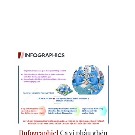
INFOGRAPHICS
Ca vi phẫu ghép