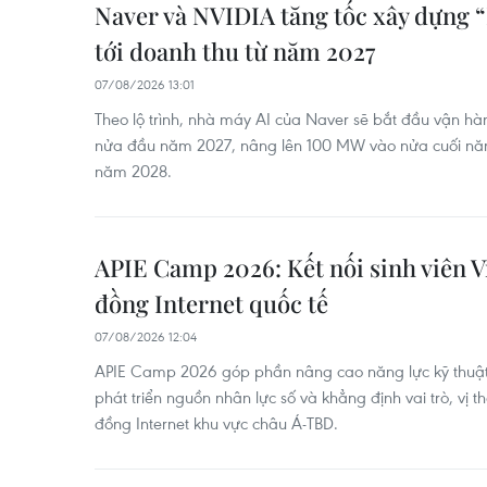
Naver và NVIDIA tăng tốc xây dựng 
tới doanh thu từ năm 2027
07/08/2026 13:01
Theo lộ trình, nhà máy AI của Naver sẽ bắt đầu vận h
nửa đầu năm 2027, nâng lên 100 MW vào nửa cuối n
năm 2028.
APIE Camp 2026: Kết nối sinh viên V
đồng Internet quốc tế
07/08/2026 12:04
APIE Camp 2026 góp phần nâng cao năng lực kỹ thuật,
phát triển nguồn nhân lực số và khẳng định vai trò, vị 
đồng Internet khu vực châu Á-TBD.