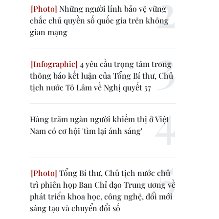
Những người lính bảo vệ vững
chắc chủ quyền số quốc gia trên không
gian mạng
4 yêu cầu trọng tâm trong
thông báo kết luận của Tổng Bí thư, Chủ
tịch nước Tô Lâm về Nghị quyết 57
Hàng trăm ngàn người khiếm thị ở Việt
Nam có cơ hội 'tìm lại ánh sáng'
Tổng Bí thư, Chủ tịch nước chủ
trì phiên họp Ban Chỉ đạo Trung ương về
phát triển khoa học, công nghệ, đổi mới
sáng tạo và chuyển đổi số