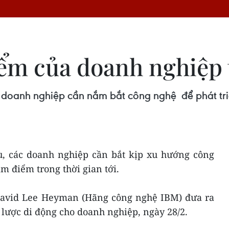
ểm của doanh nghiệp t
ổ, doanh nghiệp cần nắm bắt công nghệ để phát tri
, các doanh nghiệp cần bắt kịp xu hướng công
âm điểm trong thời gian tới.
David Lee Heyman (Hãng công nghệ IBM) đưa ra
 lược di động cho doanh nghiệp, ngày 28/2.