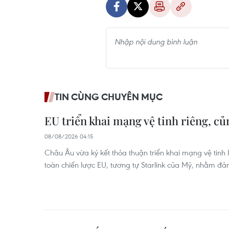
TIN CÙNG CHUYÊN MỤC
EU triển khai mạng vệ tinh riêng, c
08/08/2026 04:15
Châu Âu vừa ký kết thỏa thuận triển khai mạng vệ tinh IR
toàn chiến lược EU, tương tự Starlink của Mỹ, nhằm đ