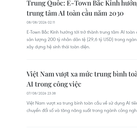
Trung Quốc: E-Town Bắc Kinh hướng
trung tâm AI toàn cầu năm 2030
08/08/2026 02:11
E-Town Bắc Kinh hướng tới trở thành trung tâm AI toàn 
sản lượng 200 tỷ nhân dân tệ (29,6 tỷ USD) trong ngành
xây dựng hệ sinh thái toàn diện.
Việt Nam vượt xa mức trung bình to
AI trong công việc
07/08/2026 23:38
Việt Nam vượt xa trung bình toàn cầu về sử dụng AI tiên
chuyển đổi số và tăng năng suất trong ngành công ngh