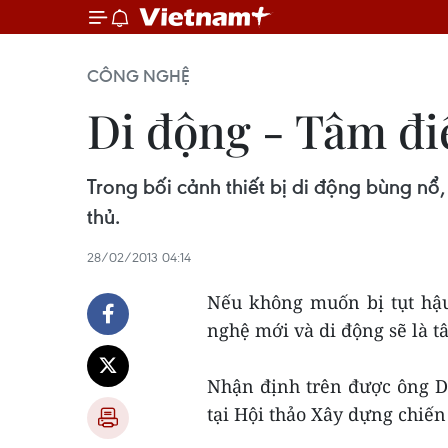
CÔNG NGHỆ
Di động - Tâm đi
Trong bối cảnh thiết bị di động bùng n
thủ.
28/02/2013 04:14
Nếu không muốn bị tụt hậu
nghệ mới và di động sẽ là t
Nhận định trên được ông 
tại Hội thảo Xây dựng chiến