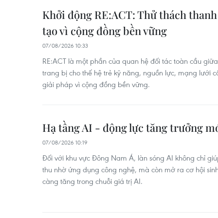
Khởi động RE:ACT: Thử thách thanh 
tạo vì cộng đồng bền vững
07/08/2026 10:33
RE:ACT là một phần của quan hệ đối tác toàn cầu gi
trang bị cho thế hệ trẻ kỹ năng, nguồn lực, mạng lưới c
giải pháp vì cộng đồng bền vững.
Hạ tầng AI - động lực tăng trưởng 
07/08/2026 10:19
Đối với khu vực Đông Nam Á, làn sóng AI không chỉ g
thu nhờ ứng dụng công nghệ, mà còn mở ra cơ hội sinh
càng tăng trong chuỗi giá trị AI.