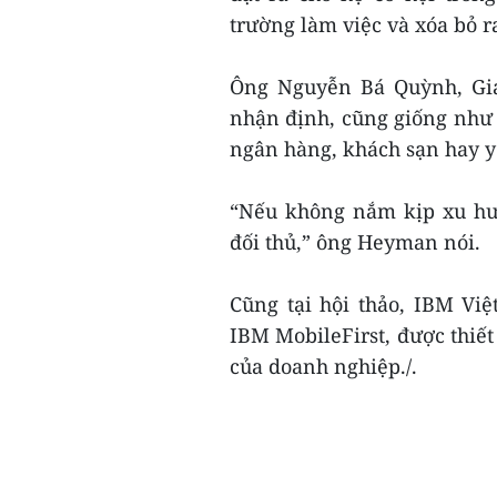
trường làm việc và xóa bỏ r
Ông Nguyễn Bá Quỳnh, Gi
nhận định, cũng giống như v
ngân hàng, khách sạn hay y 
“Nếu không nắm kịp xu hướ
đối thủ,” ông Heyman nói.
Cũng tại hội thảo, IBM Vi
IBM MobileFirst, được thiết
của doanh nghiệp./.