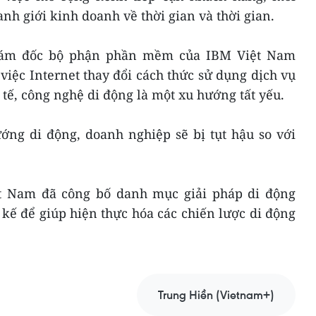
anh giới kinh doanh về thời gian và thời gian.
ám đốc bộ phận phần mềm của IBM Việt Nam
iệc Internet thay đổi cách thức sử dụng dịch vụ
tế, công nghệ di động là một xu hướng tất yếu.
ng di động, doanh nghiệp sẽ bị tụt hậu so với
ệt Nam đã công bố danh mục giải pháp di động
 kế để giúp hiện thực hóa các chiến lược di động
Trung Hiền (Vietnam+)