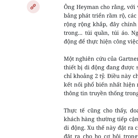
Ông Heyman cho rằng, với vi
bảng phát triển rầm rộ, cá
rộng rộng khắp, đây chín
trong... túi quần, túi áo. 
động để thực hiện công việ
Một nghiên cứu của Gartner 
thiết bị di động đang được 
chỉ khoảng 2 tỷ. Điều này ch
kết nối phổ biến nhất hiện
thông tin truyền thống tron
Thực tế cũng cho thấy, d
khách hàng thường tiếp cận 
di động. Xu thế này đặt ra
đặt ra cho họ cơ hội tron