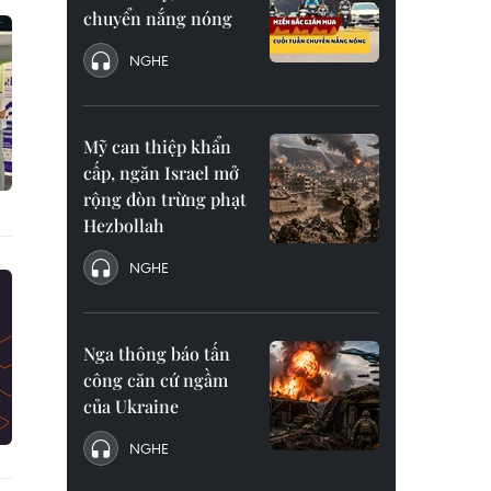
chuyển nắng nóng
NGHE
Mỹ can thiệp khẩn
cấp, ngăn Israel mở
rộng đòn trừng phạt
Hezbollah
NGHE
Nga thông báo tấn
công căn cứ ngầm
của Ukraine
NGHE