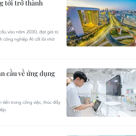
 tới trở thành
cầu vào năm 2030, đạt giá trị
 công nghiệp AI cốt lõi nhờ
àn cầu về ứng dụng
 tiến trong công việc, thúc đẩy
iệp.