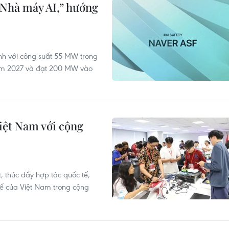
“Nhà máy AI,” hướng
ành với công suất 55 MW trong
ăm 2027 và đạt 200 MW vào
iệt Nam với cộng
 thúc đẩy hợp tác quốc tế,
thế của Việt Nam trong cộng