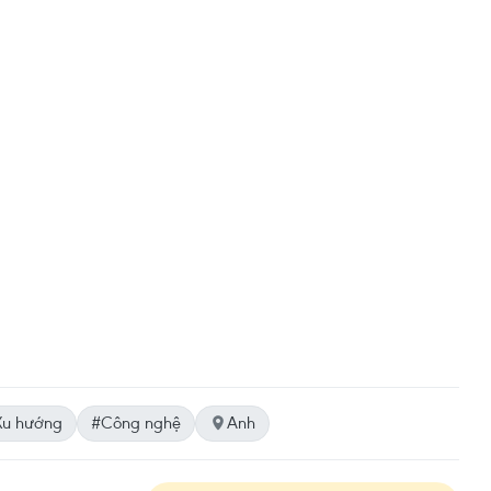
Xu hướng
#Công nghệ
Anh