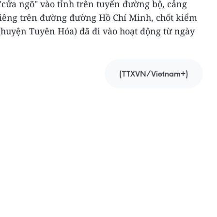
 "cửa ngõ" vào tỉnh trên tuyến đường bộ, cảng
iêng trên đường đường Hồ Chí Minh, chốt kiểm
 (huyện Tuyên Hóa) đã đi vào hoạt động từ ngày
(TTXVN/Vietnam+)