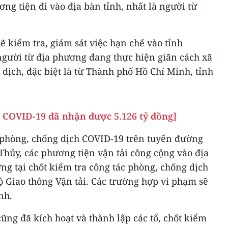
ng tiện đi vào địa bàn tỉnh, nhất là người từ
ẽ kiểm tra, giám sát việc hạn chế vào tỉnh
gười từ địa phương đang thực hiện giãn cách xã
 dịch, đặc biệt là từ Thành phố Hồ Chí Minh, tỉnh
 COVID-19 đã nhận được 5.126 tỷ đồng]
t phòng, chống dịch COVID-19 trên tuyến đường
Thủy, các phương tiện vận tải công cộng vào địa
ợng tại chốt kiểm tra công tác phòng, chống dịch
 Giao thông Vận tải. Các trường hợp vi phạm sẽ
nh.
ũng đã kích hoạt và thành lập các tổ, chốt kiểm