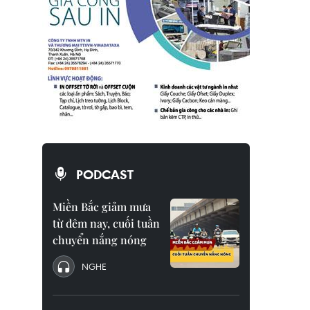
PODCAST
Miền Bắc giảm mưa
từ đêm nay, cuối tuần
chuyển nắng nóng
NGHE