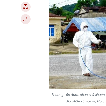
Phương tiện được phun khử khuẩn t
địa phận xã Hương Hóa, h