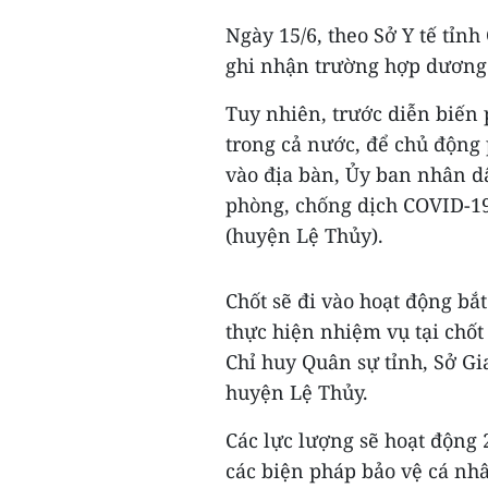
Ngày 15/6, theo Sở Y tế tỉn
ghi nhận trường hợp dương 
Tuy nhiên, trước diễn biến 
trong cả nước, để chủ động
vào địa bàn, Ủy ban nhân dâ
phòng, chống dịch COVID-19
(huyện Lệ Thủy).
Chốt sẽ đi vào hoạt động bắt
thực hiện nhiệm vụ tại chốt
Chỉ huy Quân sự tỉnh, Sở G
huyện Lệ Thủy.
Các lực lượng sẽ hoạt động 
các biện pháp bảo vệ cá nhâ