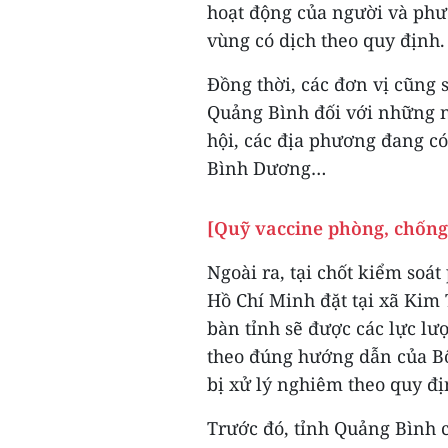
hoạt động của người và phươ
vùng có dịch theo quy định.
Đồng thời, các đơn vị cũng s
Quảng Bình đối với những n
hội, các địa phương đang có
Bình Dương…
[Quỹ vaccine phòng, chống
Ngoài ra, tại chốt kiểm soá
Hồ Chí Minh đặt tại xã Kim 
bàn tỉnh sẽ được các lực lư
theo đúng hướng dẫn của Bộ
bị xử lý nghiêm theo quy đị
Trước đó, tỉnh Quảng Bình c