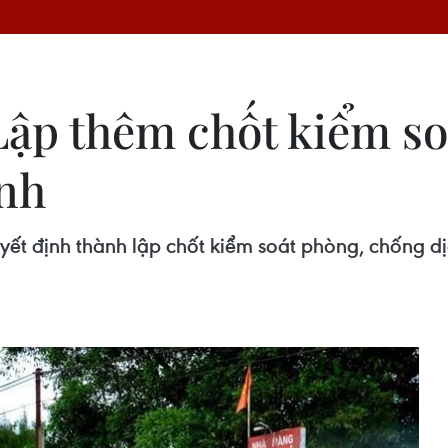
ập thêm chốt kiểm soá
nh
ết định thành lập chốt kiểm soát phòng, chống d