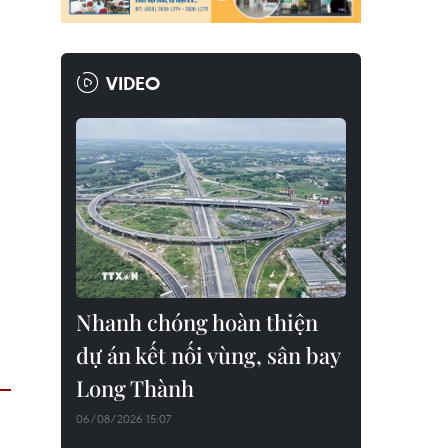
VIDEO
Nhanh chóng hoàn thiện
dự án kết nối vùng, sân bay
Long Thành
06/08/2026 15:07