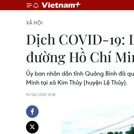
XÃ HỘI
Dịch COVID-19: L
đường Hồ Chí Mi
Ủy ban nhân dân tỉnh Quảng Bình đã quy
Minh tại xã Kim Thủy (huyện Lệ Thủy).
15/06/2021 15:18