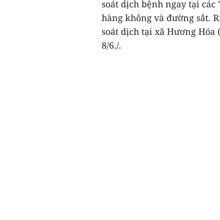
soát dịch bệnh ngay tại các
hàng không và đường sắt. R
soát dịch tại xã Hương Hóa
8/6./.