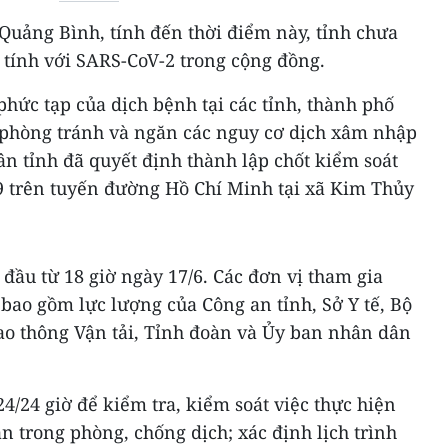
h Quảng Bình, tính đến thời điểm này, tỉnh chưa
tính với SARS-CoV-2 trong cộng đồng.
phức tạp của dịch bệnh tại các tỉnh, thành phố
 phòng tránh và ngăn các nguy cơ dịch xâm nhập
n tỉnh đã quyết định thành lập chốt kiểm soát
 trên tuyến đường Hồ Chí Minh tại xã Kim Thủy
 đầu từ 18 giờ ngày 17/6. Các đơn vị tham gia
 bao gồm lực lượng của Công an tỉnh, Sở Y tế, Bộ
iao thông Vận tải, Tỉnh đoàn và Ủy ban nhân dân
24/24 giờ để kiểm tra, kiểm soát việc thực hiện
n trong phòng, chống dịch; xác định lịch trình